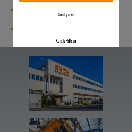
Garantie des pièces de rechange pendant de
Configurer
nombreuses années
100 % Made in Germany
Avis juridique