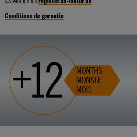
AS-Motor sous
register.as-motor.de
Conditions de garantie