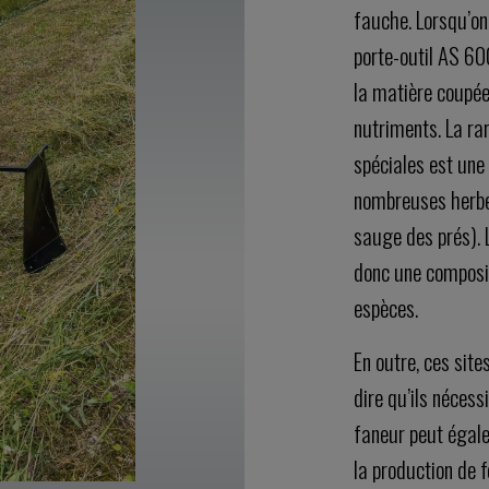
fauche. Lorsqu’on
porte-outil AS 60
la matière coupée
nutriments. La rar
spéciales est une 
nombreuses herbe
sauge des prés). 
donc une composit
espèces.
En outre, ces site
dire qu’ils néces
faneur peut égale
la production de f