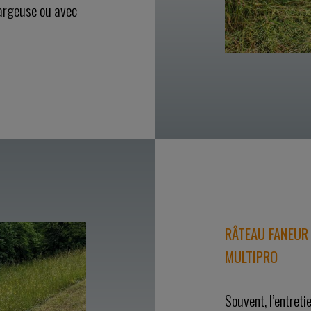
argeuse ou avec
RÂTEAU FANEUR
MULTIPRO
Souvent, l’entreti