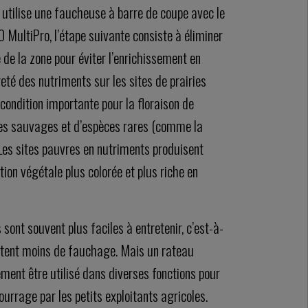
 utilise une faucheuse à barre de coupe avec le
0 MultiPro, l’étape suivante consiste à éliminer
 de la zone pour éviter l’enrichissement en
eté des nutriments sur les sites de prairies
condition importante pour la floraison de
s sauvages et d’espèces rares (comme la
Les sites pauvres en nutriments produisent
ion végétale plus colorée et plus riche en
s sont souvent plus faciles à entretenir, c’est-à-
sitent moins de fauchage. Mais un rateau
ment être utilisé dans diverses fonctions pour
ourrage par les petits exploitants agricoles.