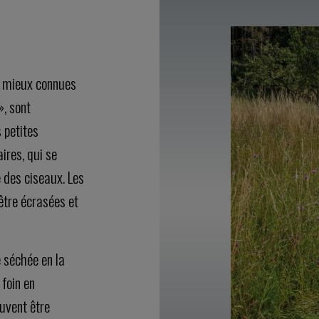
n, mieux connues
, sont
 petites
ires, qui se
 des ciseaux. Les
être écrasées et
e séchée en la
 foin en
uvent être