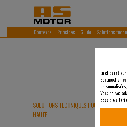
Contexte
Principes
Guide
Solutions techn
En cliquant sur
continuellement
personnalisées,
Vous pouvez ad
possible ultér
SOLUTIONS TECHNIQUES POUR LE FAUCHAGE
HAUTE