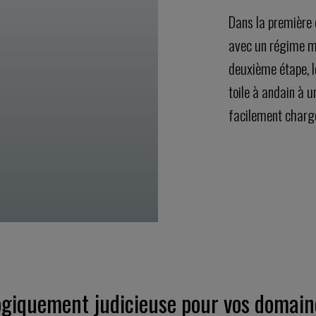
Dans la première
avec un régime mo
deuxième étape, le
toile à andain à u
facilement chargé
ogiquement judicieuse pour vos domain