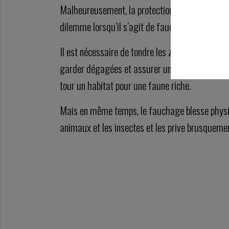
Malheureusement, la protection de la nature es
dilemme lorsqu’il s’agit de faucher les prairies.
Il est nécessaire de tondre les zones à grande é
garder dégagées et assurer une flore diversifié
tour un habitat pour une faune riche.
Mais en même temps, le fauchage blesse phys
animaux et les insectes et les prive brusquemen