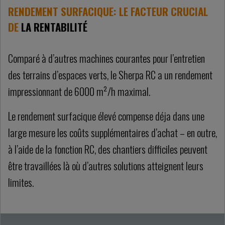
RENDEMENT SURFACIQUE: LE FACTEUR CRUCIAL
DE
LA RENTABILITÉ
Comparé à d’autres machines courantes pour l’entretien
des terrains d’espaces verts, le Sherpa RC a un rendement
impressionnant de 6000 m²/h maximal.
Le rendement surfacique élevé compense déja dans une
large mesure les coûts supplémentaires d’achat – en outre,
à l’aide de la fonction RC, des chantiers difficiles peuvent
être travaillées là où d’autres solutions atteignent leurs
limites.