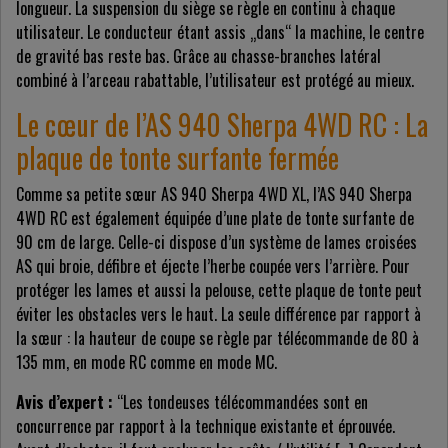
longueur. La suspension du siège se règle en continu à chaque
utilisateur. Le conducteur étant assis „dans“ la machine, le centre
de gravité bas reste bas. Grâce au chasse-branches latéral
combiné à l’arceau
rabattable
, l’utilisateur est protégé au mieux.
Le cœur de l’AS 940 Sherpa 4WD RC : La
plaque de tonte surfante fermée
Comme sa petite sœur AS 940 Sherpa 4WD XL, l’AS 940 Sherpa
4WD RC est également équipée d’une plate de tonte surfante de
90 cm de large. Celle-ci dispose d’un système de lames croisées
AS qui broie, défibre et éjecte l’herbe coupée vers l’arrière. Pour
protéger les lames et aussi la pelouse, cette plaque de tonte peut
éviter les obstacles vers le haut. La seule différence par rapport à
la sœur : la hauteur de coupe se règle par télécommande de 80 à
135 mm, en mode RC comme en mode MC.
Avis d’expert :
“Les tondeuses télécommandées sont en
concurrence par rapport à la technique existante et éprouvée.