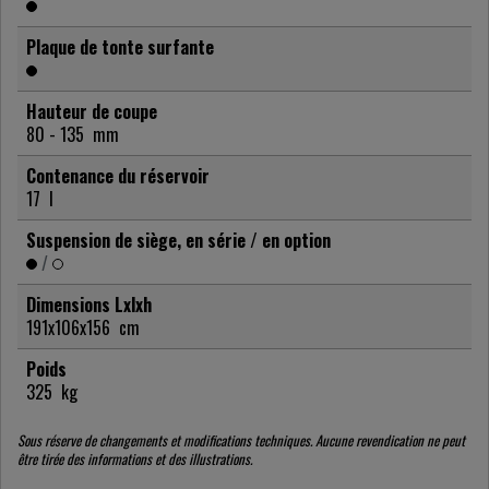
Plaque de tonte surfante
Hauteur de coupe
80 - 135
mm
Contenance du réservoir
17
l
Suspension de siège, en série / en option
/
Dimensions Lxlxh
191x106x156
cm
Poids
325
kg
Sous réserve de changements et modifications techniques. Aucune revendication ne peut
être tirée des informations et des illustrations.