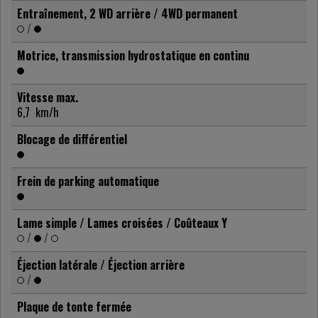
Entraînement, 2 WD arrière / 4WD permanent
/
Motrice, transmission hydrostatique en continu
Vitesse max.
6,7
km/h
Blocage de différentiel
Frein de parking automatique
Lame simple / Lames croisées / Coûteaux Y
/
/
Éjection latérale / Éjection arrière
/
Plaque de tonte fermée