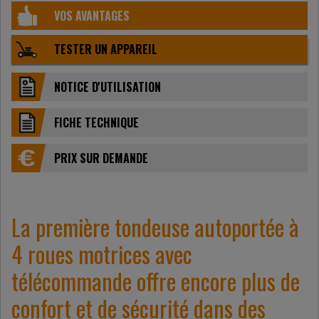
VOS AVANTAGES
TESTER UN APPAREIL
NOTICE D'UTILISATION
FICHE TECHNIQUE
PRIX ​​SUR DEMANDE
La première tondeuse autoportée à
4 roues motrices avec
télécommande offre encore plus de
confort et de sécurité dans des