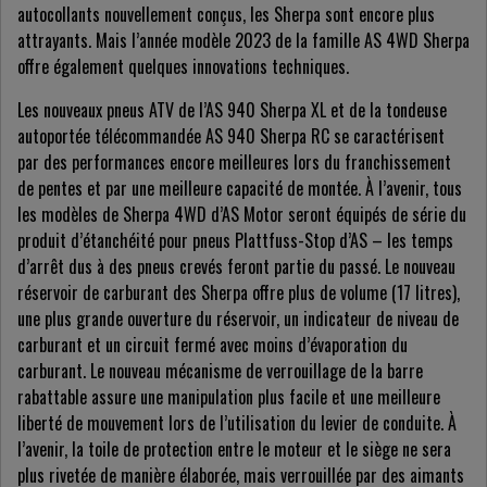
autocollants nouvellement conçus, les Sherpa sont encore plus
attrayants. Mais l’année modèle 2023 de la famille AS 4WD Sherpa
offre également quelques innovations techniques.
Les nouveaux pneus ATV de l’AS 940 Sherpa XL et de la tondeuse
autoportée télécommandée AS 940 Sherpa RC se caractérisent
par des performances encore meilleures lors du franchissement
de pentes et par une meilleure capacité de montée. À l’avenir, tous
les modèles de Sherpa 4WD d’AS Motor seront équipés de série du
produit d’étanchéité pour pneus Plattfuss-Stop d’AS – les temps
d’arrêt dus à des pneus crevés feront partie du passé. Le nouveau
réservoir de carburant des Sherpa offre plus de volume (17 litres),
une plus grande ouverture du réservoir, un indicateur de niveau de
carburant et un circuit fermé avec moins d’évaporation du
carburant. Le nouveau mécanisme de verrouillage de la barre
rabattable assure une manipulation plus facile et une meilleure
liberté de mouvement lors de l’utilisation du levier de conduite. À
l’avenir, la toile de protection entre le moteur et le siège ne sera
plus rivetée de manière élaborée, mais verrouillée par des aimants