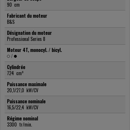
90
cm
Fabricant du moteur
B&S
Désignation du moteur
Professional Series 8
Moteur 4T, monocyl. / bicyl.
/
Cylindrée
724
cm³
Puissance maximale
20,1/27,0
kW/CV
Puissance nominale
16,5/22,4
kW/CV
Régime nominal
3300
tr/min.