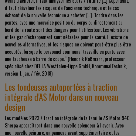
Avant d’acheter, il faut analyser les coûts / l’utilité […] Cependant,
il faut réévaluer les risques de l’ancienne technique et le cas
échéant de la nouvelle technique à acheter […]. Tondre dans les
pentes, avec une mauvaise position du corps ou directement au
bord de la route sont des dangers pour l’utilisateur. Les vibrations
et les gaz d’échappement sont néfastes pour la santé. Il existe de
nouvelles alternatives, et les risques ne doivent peut-être plus être
acceptés, lorsque le personnel communal travaille en pente avec
une faucheuse à barre de coupe.“ (Hendrik Rößmann, professeur
spécialisé chez DEULA Westfalen-Lippe GmbH, KommunalTechnik,
version 1, jan. / fév. 2018)
Les tondeuses autoportées à traction
intégrale d'AS Motor dans un nouveau
design
Les modèles 2023 à traction intégrale de la famille AS Motor 940
Sherpa apparaîtront dans une nouvelle splendeur à l’avenir. Avec
une nouvelle peinture, un panneau avant supplémentaire et les