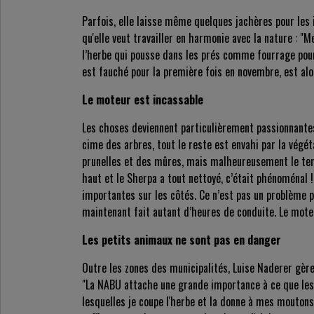
Parfois, elle laisse même quelques jachères pour les i
qu'elle veut travailler en harmonie avec la nature : "M
l’herbe qui pousse dans les prés comme fourrage pour
est fauché pour la première fois en novembre, est alo
Le moteur est incassable
Les choses deviennent particulièrement passionnantes 
cime des arbres, tout le reste est envahi par la végéta
prunelles et des mûres, mais malheureusement le temp
haut et le Sherpa a tout nettoyé, c’était phénoménal !
importantes sur les côtés. Ce n’est pas un problème p
maintenant fait autant d’heures de conduite. Le mote
Les petits animaux ne sont pas en danger
Outre les zones des municipalités, Luise Naderer gèr
"La NABU attache une grande importance à ce que les pr
lesquelles je coupe l'herbe et la donne à mes moutons. 