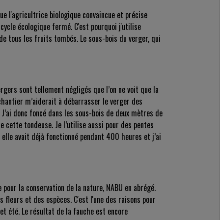
ue l'agricultrice biologique convaincue et précise
cycle écologique fermé. C'est pourquoi j'utilise
 tous les fruits tombés. Le sous-bois du verger, qui
gers sont tellement négligés que l’on ne voit que la
u chantier m’aiderait à débarrasser le verger des
 J’ai donc foncé dans les sous-bois de deux mètres de
e cette tondeuse. Je l’utilise aussi pour des pentes
 elle avait déjà fonctionné pendant 400 heures et j’ai
 pour la conservation de la nature, NABU en abrégé.
s fleurs et des espèces. C'est l'une des raisons pour
cet été. Le résultat de la fauche est encore