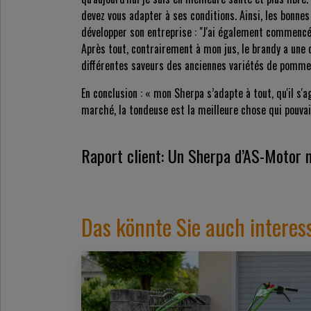
devez vous adapter à ses conditions. Ainsi, les bonnes
développer son entreprise : "J'ai également commencé
Après tout, contrairement à mon jus, le brandy a une d
différentes saveurs des anciennes variétés de pomme
En conclusion : « mon Sherpa s’adapte à tout, qu'il s'
marché, la tondeuse est la meilleure chose qui pouvai
Raport client: Un Sherpa d’AS-Motor 
Das könnte Sie auch interes