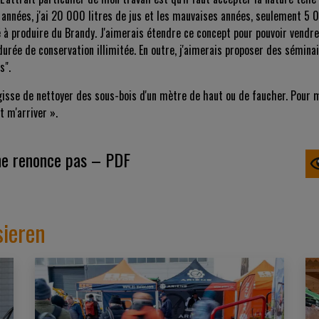
 années, j'ai 20 000 litres de jus et les mauvaises années, seulement 5 0
 à produire du Brandy. J'aimerais étendre ce concept pour pouvoir vendre
urée de conservation illimitée. En outre, j'aimerais proposer des séminai
s".
agisse de nettoyer des sous-bois d'un mètre de haut ou de faucher. Pour me
t m'arriver ».
ne renonce pas – PDF
sieren