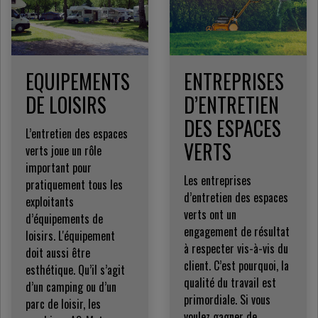
EQUIPEMENTS
ENTREPRISES
DE LOISIRS
D’ENTRETIEN
DES ESPACES
L’entretien des espaces
VERTS
verts joue un rôle
important pour
Les entreprises
pratiquement tous les
d’entretien des espaces
exploitants
verts ont un
d’équipements de
engagement de résultat
loisirs. L'équipement
à respecter vis-à-vis du
doit aussi être
client. C’est pourquoi, la
esthétique. Qu’il s’agit
qualité du travail est
d’un camping ou d’un
primordiale. Si vous
parc de loisir, les
voulez gagner de