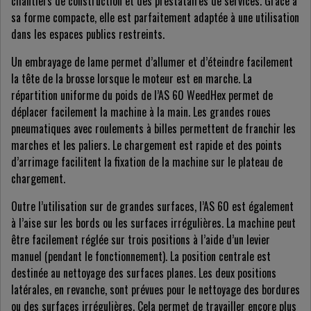
chantiers de construction et des prestataires de services. Grâce à
sa forme compacte, elle est parfaitement adaptée à une utilisation
dans les espaces publics restreints.
Un embrayage de lame permet d’allumer et d’éteindre facilement
la tête de la brosse lorsque le moteur est en marche. La
répartition uniforme du poids de l’AS 60 WeedHex permet de
déplacer facilement la machine à la main. Les grandes roues
pneumatiques avec roulements à billes permettent de franchir les
marches et les paliers. Le chargement est rapide et des points
d’arrimage facilitent la fixation de la machine sur le plateau de
chargement.
Outre l’utilisation sur de grandes surfaces, l’AS 60 est également
à l’aise sur les bords ou les surfaces irrégulières. La machine peut
être facilement réglée sur trois positions à l’aide d’un levier
manuel (pendant le fonctionnement). La position centrale est
destinée au nettoyage des surfaces planes. Les deux positions
latérales, en revanche, sont prévues pour le nettoyage des bordures
ou des surfaces irrégulières. Cela permet de travailler encore plus