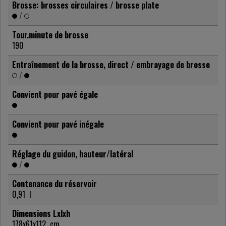
Brosse: brosses circulaires / brosse plate
/
Tour.minute de brosse
190
Entraînement de la brosse, direct / embrayage de brosse
/
Convient pour pavé égale
Convient pour pavé inégale
Réglage du guidon, hauteur/latéral
/
Contenance du réservoir
0,91
l
Dimensions Lxlxh
178x61x112
cm