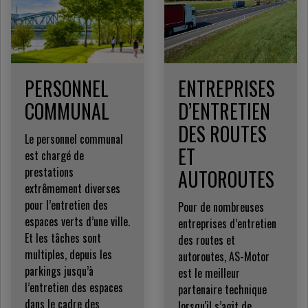
PERSONNEL
ENTREPRISES
COMMUNAL
D’ENTRETIEN
DES ROUTES
Le personnel communal
ET
est chargé de
prestations
AUTOROUTES
extrêmement diverses
pour l’entretien des
Pour de nombreuses
espaces verts d’une ville.
entreprises d’entretien
Et les tâches sont
des routes et
multiples, depuis les
autoroutes, AS-Motor
parkings jusqu’à
est le meilleur
l’entretien des espaces
partenaire technique
dans le cadre des
lorsqu'il s’agit de