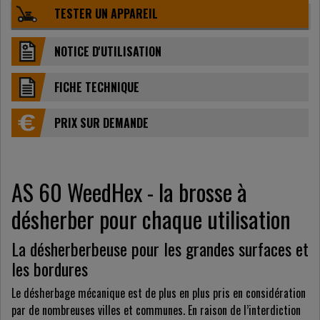
TESTER UN APPAREIL
NOTICE D'UTILISATION
FICHE TECHNIQUE
PRIX ​​SUR DEMANDE
AS 60 WeedHex - la brosse à
désherber pour chaque utilisation
La désherberbeuse pour les grandes surfaces et
les bordures
Le désherbage mécanique est de plus en plus pris en considération
par de nombreuses villes et communes. En raison de l’interdiction