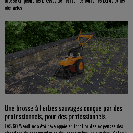
brosse empêche les brosses de heurter les coins, les bords et les
obstacles.
Une brosse à herbes sauvages conçue par des
professionnels, pour des professionnels
L’AS 60 WeedHex a été développée en fonction des exigences des