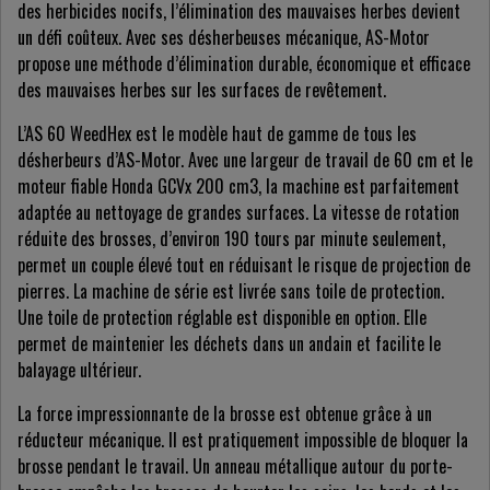
des herbicides nocifs, l’élimination des mauvaises herbes devient
un défi coûteux. Avec ses désherbeuses mécanique, AS-Motor
propose une méthode d’élimination durable, économique et efficace
des mauvaises herbes sur les surfaces de revêtement.
L’AS 60 WeedHex est le modèle haut de gamme de tous les
désherbeurs d’AS-Motor. Avec une largeur de travail de 60 cm et le
moteur fiable Honda GCVx 200 cm3, la machine est parfaitement
adaptée au nettoyage de grandes surfaces. La vitesse de rotation
réduite des brosses, d’environ 190 tours par minute seulement,
permet un couple élevé tout en réduisant le risque de projection de
pierres. La machine de série est livrée sans toile de protection.
Une toile de protection réglable est disponible en option. Elle
permet de maintenier les déchets dans un andain et facilite le
balayage ultérieur.
La force impressionnante de la brosse est obtenue grâce à un
réducteur mécanique. Il est pratiquement impossible de bloquer la
brosse pendant le travail. Un anneau métallique autour du porte-