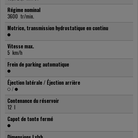
Régime nominal
3600
tr/min.
Motrice, transmission hydrostatique en continu
Vitesse max.
5
km/h
Frein de parking automatique
Éjection latérale / Éjection arrière
/
Contenance du réservoir
12
l
Capot de tonte fermé
Dimensions Lxlxh