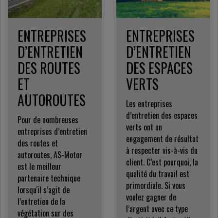
ENTREPRISES
ENTREPRISES
D’ENTRETIEN
D’ENTRETIEN
DES ROUTES
DES ESPACES
ET
VERTS
AUTOROUTES
Les entreprises
d’entretien des espaces
Pour de nombreuses
verts ont un
entreprises d’entretien
engagement de résultat
des routes et
à respecter vis-à-vis du
autoroutes, AS-Motor
client. C’est pourquoi, la
est le meilleur
qualité du travail est
partenaire technique
primordiale. Si vous
lorsqu'il s’agit de
voulez gagner de
l’entretien de la
l’argent avec ce type
végétation sur des