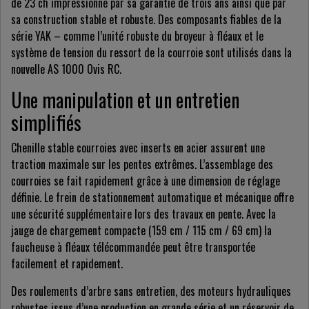
de 23 ch impressionne par sa garantie de trois ans ainsi que par
sa construction stable et robuste. Des composants fiables de la
série YAK – comme l’unité robuste du broyeur à fléaux et le
système de tension du ressort de la courroie sont utilisés dans la
nouvelle AS 1000 Ovis RC.
Une manipulation et un entretien
simplifiés
Chenille stable courroies avec inserts en acier assurent une
traction maximale sur les pentes extrêmes. L’assemblage des
courroies se fait rapidement grâce à une dimension de réglage
définie. Le frein de stationnement automatique et mécanique offre
une sécurité supplémentaire lors des travaux en pente. Avec la
jauge de chargement compacte (159 cm / 115 cm / 69 cm) la
faucheuse à fléaux télécommandée peut être transportée
facilement et rapidement.
Des roulements d’arbre sans entretien, des moteurs hydrauliques
robustes issus d’une production en grande série et un réservoir de