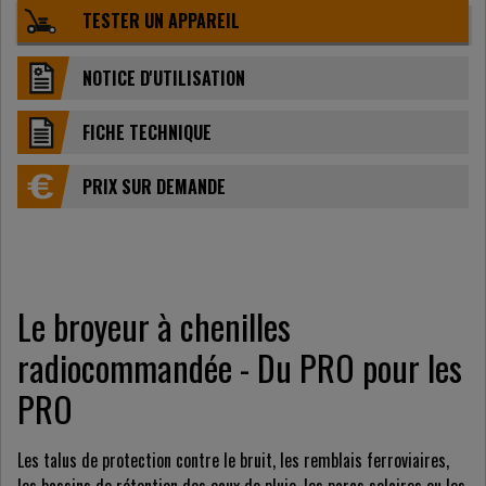
TESTER UN APPAREIL
NOTICE D'UTILISATION
FICHE TECHNIQUE
PRIX ​​SUR DEMANDE
Le broyeur à chenilles
radiocommandée - Du PRO pour les
PRO
Les talus de protection contre le bruit, les remblais ferroviaires,