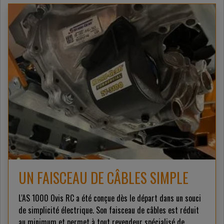
UN FAISCEAU DE CÂBLES SIMPLE
L'AS 1000 Ovis RC a été conçue dès le départ dans un souci
de simplicité électrique. Son faisceau de câbles est réduit
au minimum et permet à tout revendeur spécialisé de