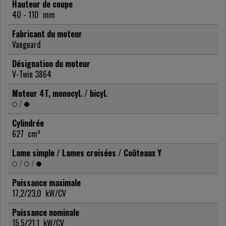
Hauteur de coupe
40 - 110
mm
Fabricant du moteur
Vanguard
Désignation du moteur
V-Twin 3864
Moteur 4T, monocyl. / bicyl.
/
Cylindrée
627
cm³
Lame simple / Lames croisées / Coûteaux Y
/
/
Puissance maximale
17,2/23,0
kW/CV
Puissance nominale
15,5/21,1
kW/CV