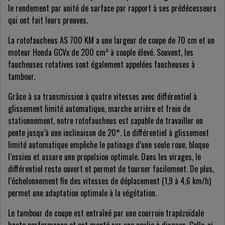
le rendement par unité de surface par rapport à ses prédécesseurs
qui ont fait leurs preuves.
La rotofaucheus AS 700 KM a une largeur de coupe de 70 cm et un
moteur Honda GCVx de 200 cm³ à couple élevé. Souvent, les
faucheuses rotatives sont également appelées faucheuses à
tambour.
Grâce à sa transmission à quatre vitesses avec différentiel à
glissement limité automatique, marche arrière et frein de
stationnement, notre rotofaucheus est capable de travailler en
pente jusqu’à une inclinaison de 20°. Le différentiel à glissement
limité automatique empêche le patinage d’une seule roue, bloque
l’essieu et assure une propulsion optimale. Dans les virages, le
différentiel reste ouvert et permet de tourner facilement. De plus,
l’échelonnement fin des vitesses de déplacement (1,9 à 4,6 km/h)
permet une adaptation optimale à la végétation.
Le tambour de coupe est entraîné par une courroie trapézoïdale