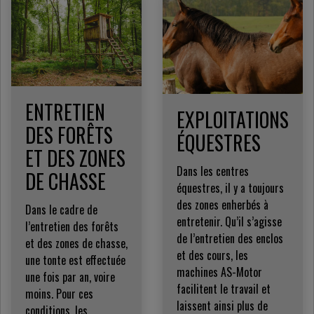
ENTRETIEN
EXPLOITATIONS
DES FORÊTS
ÉQUESTRES
ET DES ZONES
Dans les centres
DE CHASSE
équestres, il y a toujours
des zones enherbés à
Dans le cadre de
entretenir. Qu’il s’agisse
l’entretien des forêts
de l’entretien des enclos
et des zones de chasse,
et des cours, les
une tonte est effectuée
machines AS-Motor
une fois par an, voire
facilitent le travail et
moins. Pour ces
laissent ainsi plus de
conditions, les