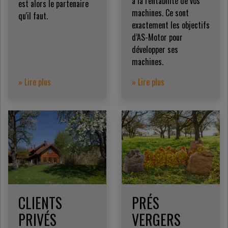
à la rentabilité de vos
est alors le partenaire
machines. Ce sont
qu'il faut.
exactement les objectifs
d’AS-Motor pour
développer ses
machines.
» Lire plus
» Lire plus
CLIENTS
PRÉS
PRIVÉS
VERGERS