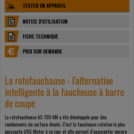
TESTER UN APPAREIL
NOTICE D'UTILISATION
FICHE TECHNIQUE
PRIX ​​SUR DEMANDE
La rotofauchause - l'alternative
intelligente à la faucheuse à barre
de coupe
La rotofaucheuse AS 700 KM a été développée pour des
rendements de surface élevés. C’est la faucheuse rotative la plus
puissante d’AS-Motor à ce jour et elle permet d’augmenter encore