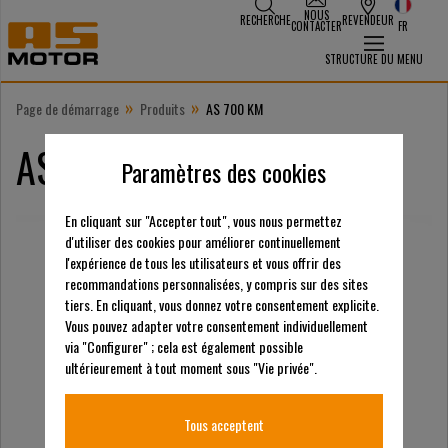
NOUS
RECHERCHE
REVENDEUR
CONTACTER
FR
STRUCTURE DU MENU
»
»
Page de démarrage
Produits
AS 700 KM
AS 700 KM
Paramètres des cookies
En cliquant sur "Accepter tout", vous nous permettez
d'utiliser des cookies pour améliorer continuellement
l'expérience de tous les utilisateurs et vous offrir des
recommandations personnalisées, y compris sur des sites
tiers. En cliquant, vous donnez votre consentement explicite.
Vous pouvez adapter votre consentement individuellement
via "Configurer" ; cela est également possible
ultérieurement à tout moment sous "Vie privée".
Tous acceptent