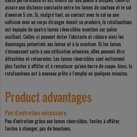
haute performance et est monté sur une poulie à disques. Celle-ci
assure une distance constante entre les lames de couteau et le sol
d’environ 5 cm. Si, malgré tout, un contact avec le sol ou une
collision avec un corps étranger devait se produire, la rotofaucheus
est équipée de quatre lames réversibles montées sur palier
oscillant. Celles-ci peuvent éviter l’obstacle et réduire ainsi les
dommages potentiels aux lames et à la machine. Si les lames
s’émoussent suite à une utilisation intensive, elles peuvent être
détachées et retournées. Les lames réversibles sont nettement
plus faciles à affûter et à remplacer qu’une barre de coupe. Ainsi, la
rotofaucheus est à nouveau prête à l’emploi en quelques minutes.
Product advantages
Peu d'entretien nécessaire
Peu d'entretien grâce aux lames réversibles, faciles à affûter,
faciles à changer, pas de bouchons.