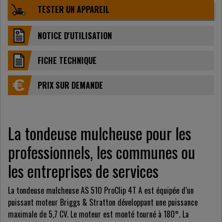
TESTER UN APPAREIL
NOTICE D'UTILISATION
FICHE TECHNIQUE
PRIX ​​SUR DEMANDE
La tondeuse mulcheuse pour les
professionnels, les communes ou
les entreprises de services
La tondeuse mulcheuse AS 510 ProClip 4T A est équipée d’un
puissant moteur Briggs & Stratton développant une puissance
maximale de 5,7 CV. Le moteur est monté tourné à 180°. La