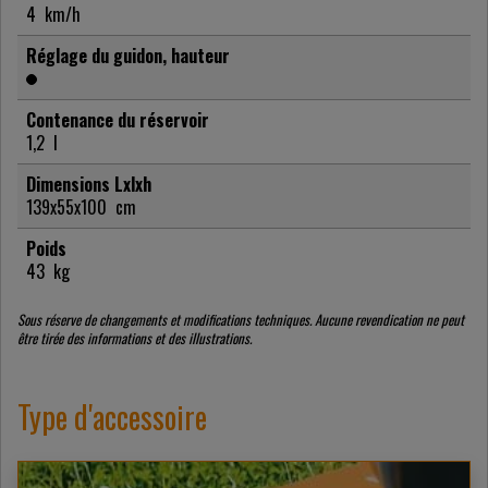
4
km/h
Réglage du guidon, hauteur
Contenance du réservoir
1,2
l
Dimensions Lxlxh
139x55x100
cm
Poids
43
kg
Sous réserve de changements et modifications techniques. Aucune revendication ne peut
être tirée des informations et des illustrations.
Type d'accessoire