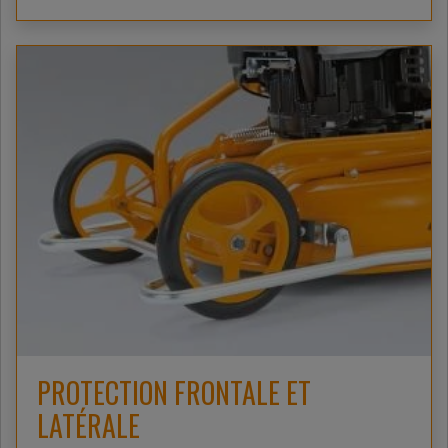
PROTECTION FRONTALE ET
LATÉRALE