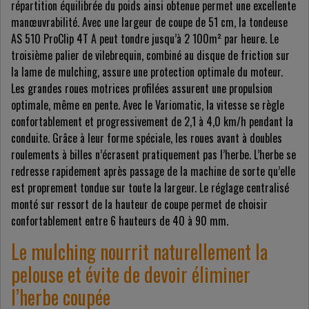
répartition équilibrée du poids ainsi obtenue permet une excellente
manœuvrabilité. Avec une largeur de coupe de 51 cm, la tondeuse
AS 510 ProClip 4T A peut tondre jusqu’à 2 100m² par heure. Le
troisième palier de vilebrequin, combiné au disque de friction sur
la lame de mulching, assure une protection optimale du moteur.
Les grandes roues motrices profilées assurent une propulsion
optimale, même en pente. Avec le Variomatic, la vitesse se règle
confortablement et progressivement de 2,1 à 4,0 km/h pendant la
conduite. Grâce à leur forme spéciale, les roues avant à doubles
roulements à billes n’écrasent pratiquement pas l’herbe. L’herbe se
redresse rapidement après passage de la machine de sorte qu’elle
est proprement tondue sur toute la largeur. Le réglage centralisé
monté sur ressort de la hauteur de coupe permet de choisir
confortablement entre 6 hauteurs de 40 à 90 mm.
Le mulching nourrit naturellement la
pelouse et évite de devoir éliminer
l’herbe coupée