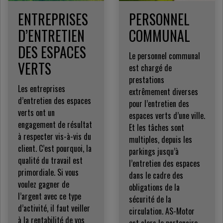
ENTREPRISES
PERSONNEL
D’ENTRETIEN
COMMUNAL
DES ESPACES
Le personnel communal
VERTS
est chargé de
prestations
Les entreprises
extrêmement diverses
d’entretien des espaces
pour l’entretien des
verts ont un
espaces verts d’une ville.
engagement de résultat
Et les tâches sont
à respecter vis-à-vis du
multiples, depuis les
client. C’est pourquoi, la
parkings jusqu’à
qualité du travail est
l’entretien des espaces
primordiale. Si vous
dans le cadre des
voulez gagner de
obligations de la
l’argent avec ce type
sécurité de la
d’activité, il faut veiller
circulation. AS-Motor
à la rentabilité de vos
est alors le partenaire