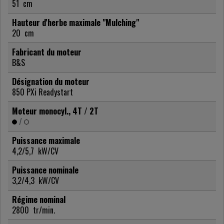
51
cm
Hauteur d'herbe maximale "Mulching"
20
cm
Fabricant du moteur
B&S
Désignation du moteur
850 PXi Readystart
Moteur monocyl., 4T / 2T
/
Puissance maximale
4,2/5,7
kW/CV
Puissance nominale
3,2/4,3
kW/CV
Régime nominal
2800
tr/min.