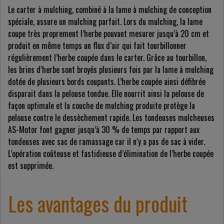
Le carter à mulching, combiné à la lame à mulching de conception
spéciale, assure un mulching parfait. Lors du mulching, la lame
coupe très proprement l’herbe pouvant mesurer jusqu’à 20 cm et
produit en même temps un flux d’air qui fait tourbillonner
régulièrement l’herbe coupée dans le carter. Grâce au tourbillon,
les brins d’herbe sont broyés plusieurs fois par la lame à mulching
dotée de plusieurs bords coupants. L’herbe coupée ainsi défibrée
disparait dans la pelouse tondue. Elle nourrit ainsi la pelouse de
façon optimale et la couche de mulching produite protège la
pelouse contre le dessèchement rapide. Les tondeuses mulcheuses
AS-Motor font gagner jusqu’à 30 % de temps par rapport aux
tondeuses avec sac de ramassage car il n’y a pas de sac à vider.
L’opération coûteuse et fastidieuse d’élimination de l’herbe coupée
est supprimée.
Les avantages du produit