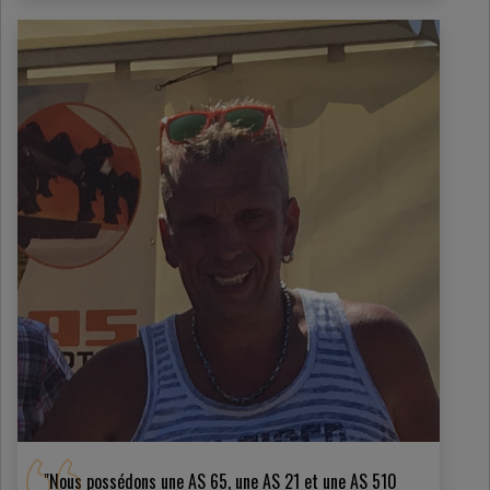
"Nous possédons une AS 65, une AS 21 et une AS 510