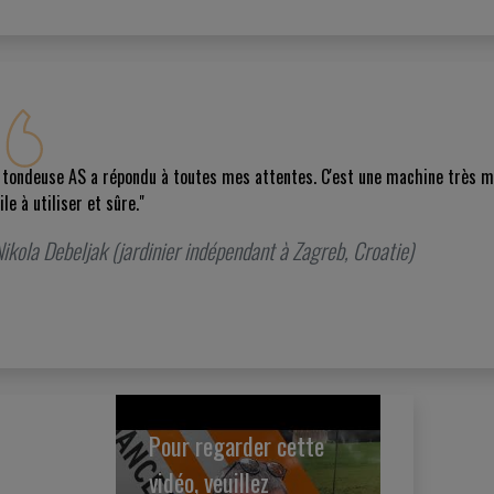
 tondeuse AS a répondu à toutes mes attentes. C'est une machine très mani
ile à utiliser et sûre."
ikola Debeljak (jardinier indépendant à Zagreb, Croatie)
Pour regarder cette
vidéo, veuillez