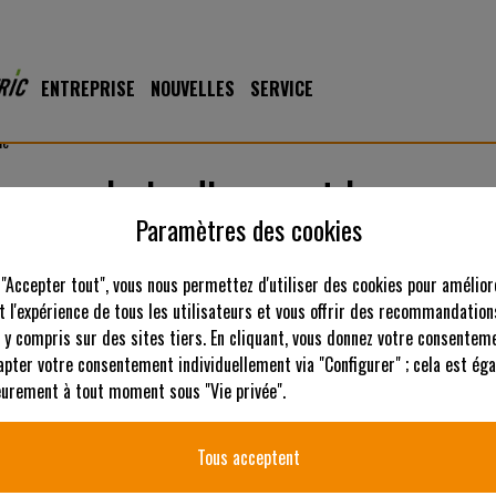
ENTREPRISE
NOUVELLES
SERVICE
me
 pour le jardinage et le paysa
Paramètres des cookies
 "Accepter tout", vous nous permettez d'utiliser des cookies pour amélior
 l'expérience de tous les utilisateurs et vous offrir des recommandation
 y compris sur des sites tiers. En cliquant, vous donnez votre consenteme
apter votre consentement individuellement via "Configurer" ; cela est ég
ieurement à tout moment sous "Vie privée".
Tous acceptent