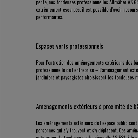
pente, nos tondeuses professionnelles Allmäher AS 65,
extrêmement escarpés, il est possible d’avoir recou
performantes.
Espaces verts professionnels
Pour l’entretien des aménagements extérieurs des bât
professionnelle de l’entreprise – L’aménagement extéri
jardiniers et paysagistes choisissent les tondeuses 
Aménagements extérieurs à proximité de bâ
Les aménagements extérieurs de l’espace public sont 
personnes qui s’y trouvent et s’y déplacent. Ces am
notamment la tondeuse professionnelle AS 531. Elle a