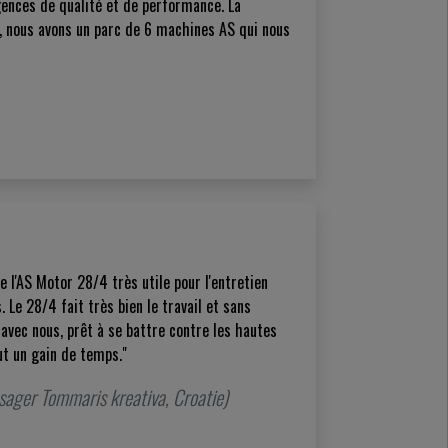
gences de qualité et de performance. La
 nous avons un parc de 6 machines AS qui nous
 l'AS Motor 28/4 très utile pour l'entretien
 Le 28/4 fait très bien le travail et sans
vec nous, prêt à se battre contre les hautes
ut un gain de temps."
ysager Tommaris kreativa, Croatie)