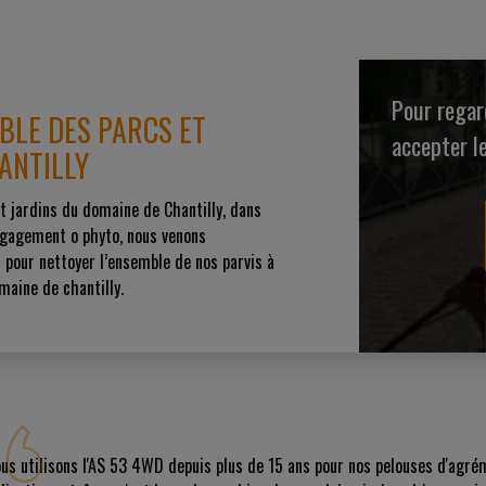
Pour regard
BLE DES PARCS ET
accepter l
ANTILLY
t jardins du domaine de Chantilly, dans
ngagement o phyto, nous venons
pour nettoyer l’ensemble de nos parvis à
maine de chantilly.
us utilisons l'AS 53 4WD depuis plus de 15 ans pour nos pelouses d'agré