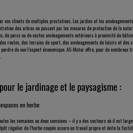
pour vos clients de multiples prestations. Les jardins et les aménagements
entretien des arbres en passant par les mesures de protection de la natur
ivés, de parcs ou de vastes aménagements extérieurs à proximité de bâtim
des routes, des terrains de sport, des aménagements de loisirs et des ci
is perdre de vue l’aspect économique. AS-Motor offre, pour de nombreux 
.
pour le jardinage et le paysagisme :
 espaces en herbe
outes les semaines ou deux semaines – il y a des secteurs où il est large
pôt régulier de l’herbe coupée assure un travail propre et évite la fasti