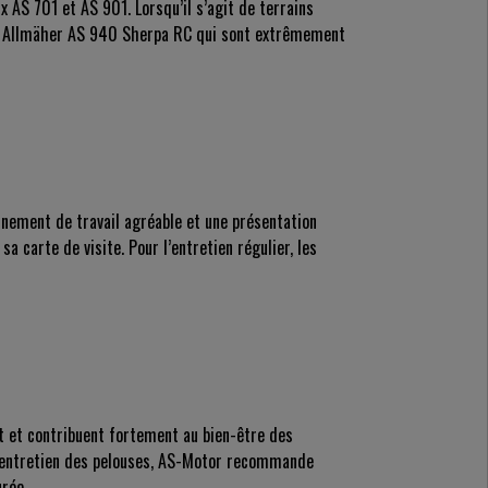
 AS 701 et AS 901. Lorsqu’il s’agit de terrains
tée Allmäher AS 940 Sherpa RC qui sont extrêmement
nnement de travail agréable et une présentation
a carte de visite. Pour l’entretien régulier, les
t et contribuent fortement au bien-être des
 l’entretien des pelouses, AS-Motor recommande
rée.