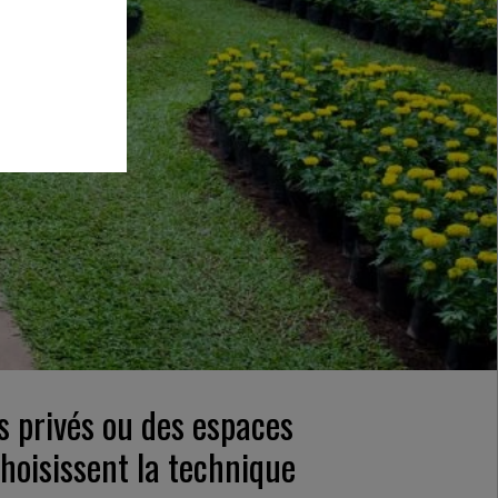
s privés ou des espaces
choisissent la technique