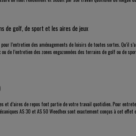
s de golf, de sport et les aires de jeux
our l’entretien des aménagements de loisirs de toutes sortes. Qu’il s’
x ou de l’entretien des zones engazonnées des terrains de golf ou de spo
)
ées et d’aires de repos font partie de votre travail quotidien. Pour entre
mécaniques AS 30 et AS 50 Weedhex sont exactement conçus à cet effet et