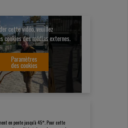
er cette vidéo, veuillez
es cookies des médias externes.
Paramètres
des cookies
ment en pente jusqu'à 45°. Pour cette