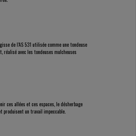
agisse de l’AS 531 utilisée comme une tondeuse
rt, réalisé avec les tondeuses mulcheuses
tenir ces allées et ces espaces, le désherbage
 produisent un travail impeccable.