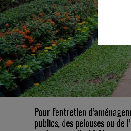
Pour l’entretien d’aménageme
publics, des pelouses ou de 