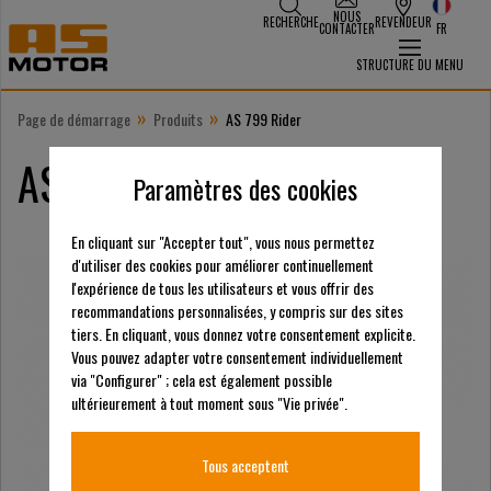
NOUS
RECHERCHE
REVENDEUR
CONTACTER
FR
STRUCTURE DU MENU
»
»
Page de démarrage
Produits
AS 799 Rider
AS 799 Rider
Paramètres des cookies
En cliquant sur "Accepter tout", vous nous permettez
d'utiliser des cookies pour améliorer continuellement
l'expérience de tous les utilisateurs et vous offrir des
recommandations personnalisées, y compris sur des sites
tiers. En cliquant, vous donnez votre consentement explicite.
Vous pouvez adapter votre consentement individuellement
via "Configurer" ; cela est également possible
ultérieurement à tout moment sous "Vie privée".
Tous acceptent