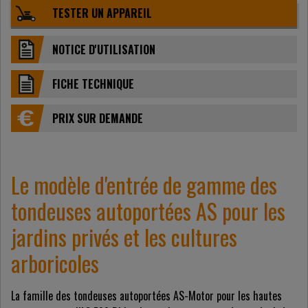
TESTER UN APPAREIL
NOTICE D'UTILISATION
FICHE TECHNIQUE
PRIX ​​SUR DEMANDE
Le modèle d'entrée de gamme des
tondeuses autoportées AS pour les
jardins privés et les cultures
arboricoles
La famille des tondeuses autoportées AS-Motor pour les hautes