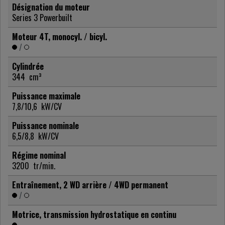
Désignation du moteur
Series 3 Powerbuilt
Moteur 4T, monocyl. / bicyl.
/
Cylindrée
344
cm³
Puissance maximale
7,8/10,6
kW/CV
Puissance nominale
6,5/8,8
kW/CV
Régime nominal
3200
tr/min.
Entraînement, 2 WD arrière / 4WD permanent
/
Motrice, transmission hydrostatique en continu