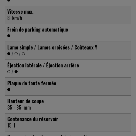
Vitesse max.
8
km/h
Frein de parking automatique
Lame simple / Lames croisées / Coûteaux Y
/
/
Éjection latérale / Éjection arrière
/
Plaque de tonte fermée
Hauteur de coupe
35 - 85
mm
Contenance du réservoir
15
l