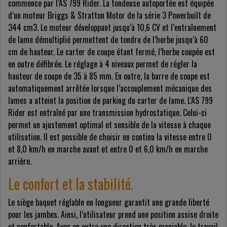
commence par l’AS 799 Rider. La tondeuse autoportée est équipée
d’un moteur Briggs & Stratton Motor de la série 3 Powerbuilt de
344 cm3. Le moteur développant jusqu’à 10,6 CV et l’entraînement
de lame démultiplié permettent de tondre de l’herbe jusqu’à 60
cm de hauteur. Le carter de coupe étant fermé, l’herbe coupée est
en outre défibrée. Le réglage à 4 niveaux permet de régler la
hauteur de coupe de 35 à 85 mm. En outre, la barre de coupe est
automatiquement arrêtée lorsque l’accouplement mécanique des
lames a atteint la position de parking du carter de lame. L’AS 799
Rider est entraîné par une transmission hydrostatique. Celui-ci
permet un ajustement optimal et sensible de la vitesse à chaque
utilisation. Il est possible de choisir en continu la vitesse entre 0
et 8,0 km/h en marche avant et entre 0 et 6,0 km/h en marche
arrière.
Le confort et la stabilité.
Le siège baquet réglable en longueur garantit une grande liberté
pour les jambes. Ainsi, l’utilisateur prend une position assise droite
et confortable. Avec en outre une direction très maniable, le travail