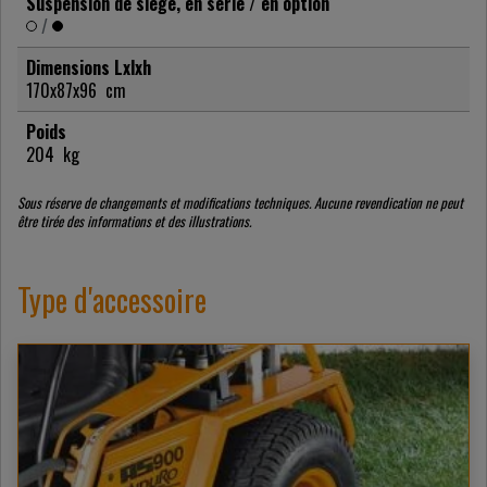
Suspension de siège, en série / en option
/
Dimensions Lxlxh
170x87x96
cm
Poids
204
kg
Sous réserve de changements et modifications techniques. Aucune revendication ne peut
être tirée des informations et des illustrations.
Type d'accessoire