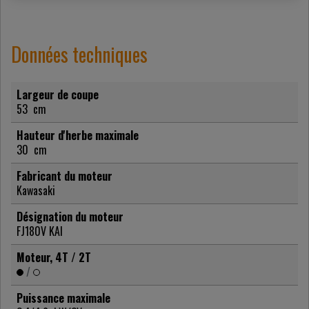
Données techniques
Largeur de coupe
53
cm
Hauteur d'herbe maximale
30
cm
Fabricant du moteur
Kawasaki
Désignation du moteur
FJ180V KAI
Moteur, 4T / 2T
/
Puissance maximale