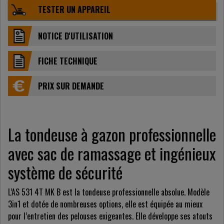
TESTER UN APPAREIL
NOTICE D'UTILISATION
FICHE TECHNIQUE
PRIX ​​SUR DEMANDE
La tondeuse à gazon professionnelle
avec sac de ramassage et ingénieux
système de sécurité
L’AS 531 4T MK B est la tondeuse professionnelle absolue. Modèle
3in1 et dotée de nombreuses options, elle est équipée au mieux
pour l’entretien des pelouses exigeantes. Elle développe ses atouts