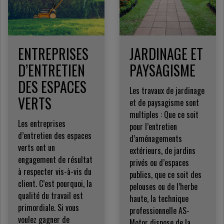
ENTREPRISES
JARDINAGE ET
D’ENTRETIEN
PAYSAGISME
DES ESPACES
Les travaux de jardinage
VERTS
et de paysagisme sont
multiples : Que ce soit
Les entreprises
pour l’entretien
d’entretien des espaces
d’aménagements
verts ont un
extérieurs, de jardins
engagement de résultat
privés ou d’espaces
à respecter vis-à-vis du
publics, que ce soit des
client. C’est pourquoi, la
pelouses ou de l’herbe
qualité du travail est
haute, la technique
primordiale. Si vous
professionnelle AS-
voulez gagner de
Motor dispose de la