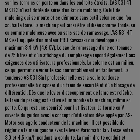
sur les terrains en pente ou dans les endroits étroits. L’AS 531 4T
MK B 3in1 est dotée de série d’un kit de mulching. Ce kit de
mulching qui se monte et se démonte sans outil selon ce que l’on
souhaite faire. La machine peut ainsi être utilisée comme tondeuse
ou comme mulcheuse avec ou sans sac de ramassage. L’AS 531 4T
MK est équipée d’un moteur PRO Kawasaki qui développe au
maximum 3,4 kW (4,6 CV). Le sac de ramassage d’une contenance
de 75 litres et d’un affichage du remplissage répond également aux
exigences des utilisateurs professionnels. La colonne est au milieu,
ce qui permet de vider le sac confortablement et facilement. La
tondeuse AS 531 3in1 professionnelle est la seule tondeuse
professionnelle à disposer d’un frein de sécurité et d’un blocage de
différentiel. Dès que le levier d’accouplement de lame est relâché,
le frein de parking est activé et immobilise la machine, même en
pente. Ce qui est une sécurité pour l’utilisateur. La forme en V
ouverte du guidon avec le concept d’utilisation développée par AS-
Motor soulage le conducteur de la machine : Il est possible de
régler de la main gauche avec le levier Variomatic la vitesse entre
3,0 et 4,5 km/h pendant la conduite. La main droite conduit et