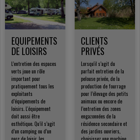
EQUIPEMENTS
CLIENTS
DE LOISIRS
PRIVÉS
L’entretien des espaces
Lorsqu'il s’agit du
verts joue un rôle
parfait entretien de la
important pour
pelouse privée, de la
pratiquement tous les
production de fourrage
exploitants
pour l’élevage des petits
d’équipements de
animaux ou encore de
loisirs. L'équipement
l’entretien des zones
doit aussi être
engazonnées de la
esthétique. Qu’il s’agit
résidence secondaire et
d’un camping ou d’un
des jardins ouvriers,
parc de loisir, les
choisissez une machine