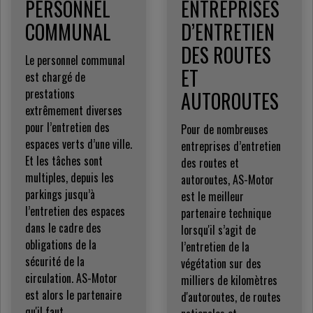
PERSONNEL
ENTREPRISES
COMMUNAL
D’ENTRETIEN
DES ROUTES
Le personnel communal
ET
est chargé de
prestations
AUTOROUTES
extrêmement diverses
pour l’entretien des
Pour de nombreuses
espaces verts d’une ville.
entreprises d’entretien
Et les tâches sont
des routes et
multiples, depuis les
autoroutes, AS-Motor
parkings jusqu’à
est le meilleur
l’entretien des espaces
partenaire technique
dans le cadre des
lorsqu'il s’agit de
obligations de la
l’entretien de la
sécurité de la
végétation sur des
circulation. AS-Motor
milliers de kilomètres
est alors le partenaire
d'autoroutes, de routes
qu'il faut.