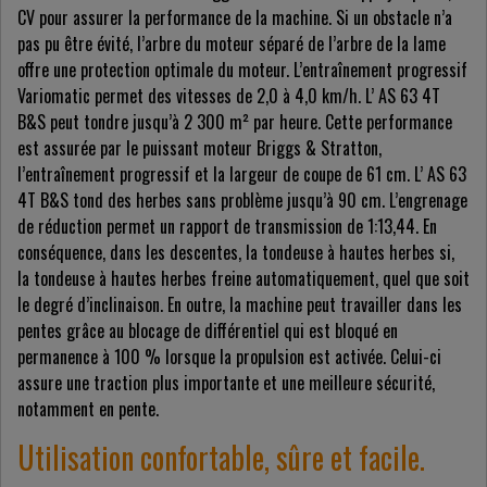
CV pour assurer la performance de la machine. Si un obstacle n’a
pas pu être évité, l’arbre du moteur séparé de l’arbre de la lame
offre une protection optimale du moteur. L’entraînement progressif
Variomatic permet des vitesses de 2,0 à 4,0 km/h. L’ AS 63 4T
B&S peut tondre jusqu’à 2 300 m² par heure. Cette performance
est assurée par le puissant moteur Briggs & Stratton,
l’entraînement progressif et la largeur de coupe de 61 cm. L’ AS 63
4T B&S tond des herbes sans problème jusqu’à 90 cm. L’engrenage
de réduction permet un rapport de transmission de 1:13,44. En
conséquence, dans les descentes, la tondeuse à hautes herbes si,
la tondeuse à hautes herbes freine automatiquement, quel que soit
le degré d’inclinaison. En outre, la machine peut travailler dans les
pentes grâce au blocage de différentiel qui est bloqué en
permanence à 100 % lorsque la propulsion est activée. Celui-ci
assure une traction plus importante et une meilleure sécurité,
notamment en pente.
Utilisation confortable, sûre et facile.