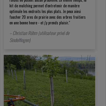
raides ne posent aucun problème. En même temps, le
kit de mulching permet d'entretenir de manière
optimale les endroits les plus plats. Je peux ainsi
faucher 20 ares de prairie avec des arbres fruitiers
en une bonne heure - et j'y prends plaisir."
– Christian Röhm (utilisateur privé de
Sindelfingen)