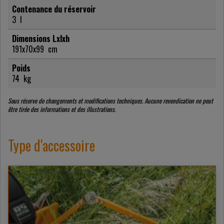
Contenance du réservoir
3
l
Dimensions Lxlxh
191x70x99
cm
Poids
74
kg
Sous réserve de changements et modifications techniques. Aucune revendication ne peut
être tirée des informations et des illustrations.
Type d'accessoire