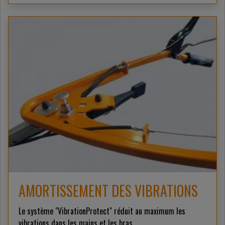
AMORTISSEMENT DES VIBRATIONS
Le système "VibrationProtect" réduit au maximum les
vibrations dans les mains et les bras.