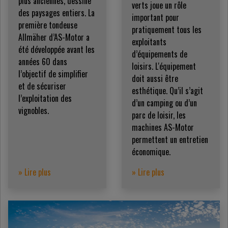
plus anciennes, dessine
verts joue un rôle
des paysages entiers. La
important pour
première tondeuse
pratiquement tous les
Allmäher d’AS-Motor a
exploitants
été développée avant les
d’équipements de
années 60 dans
loisirs. L'équipement
l’objectif de simplifier
doit aussi être
et de sécuriser
esthétique. Qu’il s’agit
l’exploitation des
d’un camping ou d’un
vignobles.
parc de loisir, les
machines AS-Motor
permettent un entretien
économique.
» Lire plus
» Lire plus