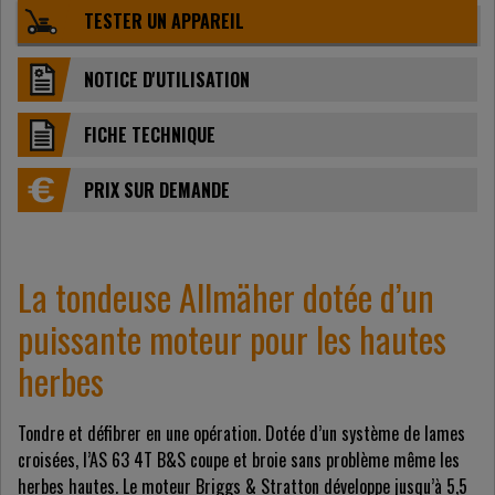
TESTER UN APPAREIL
NOTICE D'UTILISATION
FICHE TECHNIQUE
PRIX ​​SUR DEMANDE
La tondeuse Allmäher dotée d’un
puissante moteur pour les hautes
herbes
Tondre et défibrer en une opération. Dotée d’un système de lames
croisées, l’AS 63 4T B&S coupe et broie sans problème même les
herbes hautes. Le moteur Briggs & Stratton développe jusqu’à 5,5