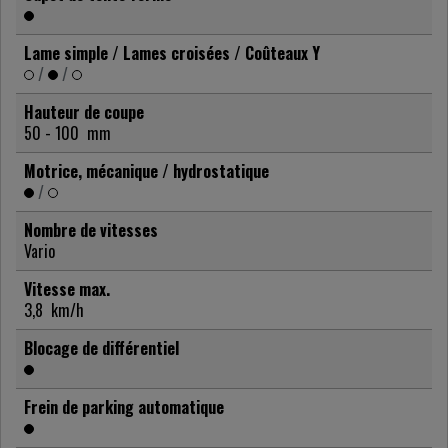
Lame simple / Lames croisées / Coûteaux Y
/
/
Hauteur de coupe
50 - 100
mm
Motrice, mécanique / hydrostatique
/
Nombre de vitesses
Vario
Vitesse max.
3,8
km/h
Blocage de différentiel
Frein de parking automatique