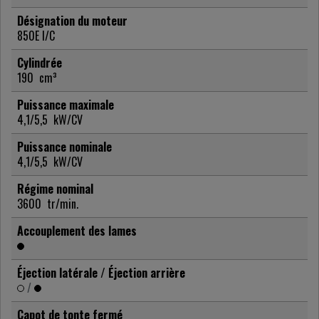
Désignation du moteur
850E I/C
Cylindrée
190
cm³
Puissance maximale
4,1/5,5
kW/CV
Puissance nominale
4,1/5,5
kW/CV
Régime nominal
3600
tr/min.
Accouplement des lames
Éjection latérale / Éjection arrière
/
Capot de tonte fermé