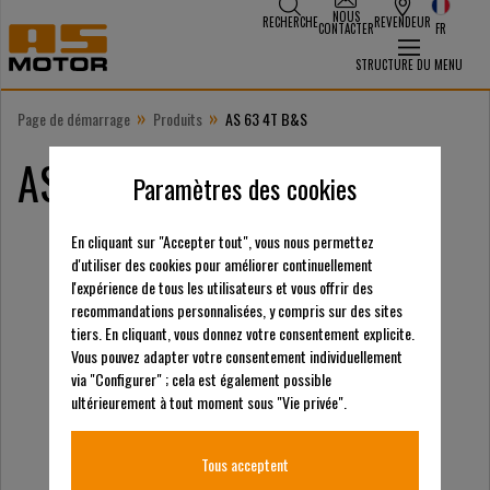
NOUS
RECHERCHE
REVENDEUR
CONTACTER
FR
STRUCTURE DU MENU
»
»
Page de démarrage
Produits
AS 63 4T B&S
AS 63 4T B&S
Paramètres des cookies
En cliquant sur "Accepter tout", vous nous permettez
d'utiliser des cookies pour améliorer continuellement
l'expérience de tous les utilisateurs et vous offrir des
recommandations personnalisées, y compris sur des sites
tiers. En cliquant, vous donnez votre consentement explicite.
Vous pouvez adapter votre consentement individuellement
via "Configurer" ; cela est également possible
ultérieurement à tout moment sous "Vie privée".
Tous acceptent