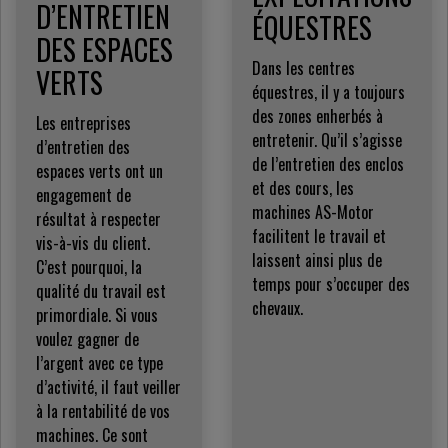
D’ENTRETIEN
ÉQUESTRES
DES ESPACES
Dans les centres
VERTS
équestres, il y a toujours
des zones enherbés à
Les entreprises
entretenir. Qu’il s’agisse
d’entretien des
de l’entretien des enclos
espaces verts ont un
et des cours, les
engagement de
machines AS-Motor
résultat à respecter
facilitent le travail et
vis-à-vis du client.
laissent ainsi plus de
C’est pourquoi, la
temps pour s’occuper des
qualité du travail est
chevaux.
primordiale. Si vous
voulez gagner de
l’argent avec ce type
d’activité, il faut veiller
à la rentabilité de vos
machines. Ce sont