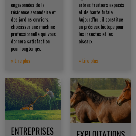
engazonnées de la
arbres fruitiers espacés
résidence secondaire et
et de haute futaie.
des jardins ouvriers,
Aujourd’hui, il constitue
choisissez une machine
un précieux biotope pour
professionnelle qui vous
les insectes et les
donnera satisfaction
oiseaux.
pour longtemps.
» Lire plus
» Lire plus
ENTREPRISES
EXPLOITATIONS