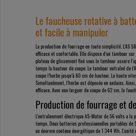
Le faucheuse rotative à bat
et facile à manipuler
La production de fourrage en toute simplicité. L’AS 
efficace et confortable. Elle dispose d’un tambour sur
plateau de glissement fixé sous le tambour assure l’a
temps la hauteur de coupe. Le tambour entraîné de l’
coupe l’herbe jusqu’à 60 cm de hauteur. La haute vit
Simultanément, l’herbe est déposée en andains. Ainsi,
efficace. Avec une larguer de coupe de 62 cm, la fauc
Production de fourrage et de
L’entraînement électrique AS-Motor de 56 volts a la
temps. Deux batteries professionnelles portables de 
un énorme contenu énergétique de 1 344 Wh. L’unité d