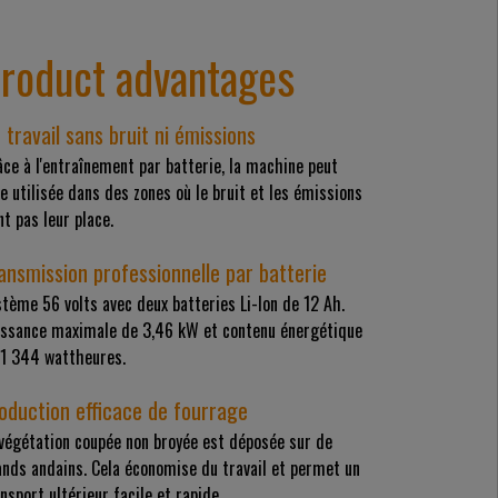
roduct advantages
 travail sans bruit ni émissions
ce à l'entraînement par batterie, la machine peut
e utilisée dans des zones où le bruit et les émissions
nt pas leur place.
ansmission professionnelle par batterie
tème 56 volts avec deux batteries Li-Ion de 12 Ah.
issance maximale de 3,46 kW et contenu énergétique
 1 344 wattheures.
oduction efficace de fourrage
 végétation coupée non broyée est déposée sur de
ands andains. Cela économise du travail et permet un
nsport ultérieur facile et rapide.