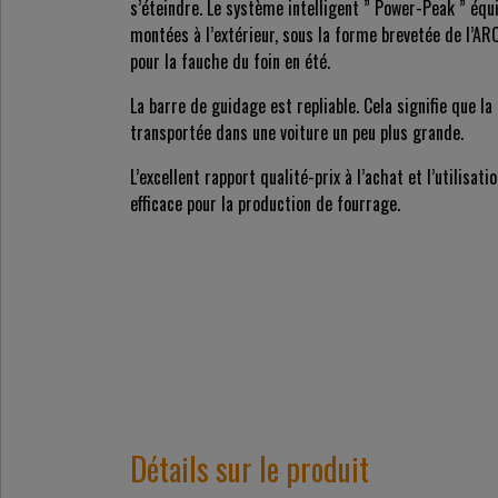
s’éteindre. Le système intelligent ” Power-Peak ” équi
montées à l’extérieur, sous la forme brevetée de l’AR
pour la fauche du foin en été.
La barre de guidage est repliable. Cela signifie que
transportée dans une voiture un peu plus grande.
L’excellent rapport qualité-prix à l’achat et l’utilisa
efficace pour la production de fourrage.
Détails sur le produit