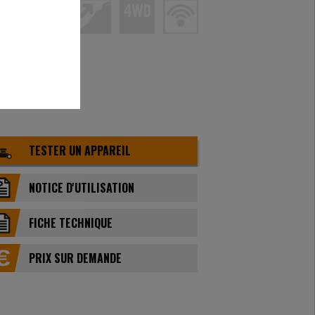
TESTER UN APPAREIL
NOTICE D'UTILISATION
FICHE TECHNIQUE
PRIX ​​SUR DEMANDE