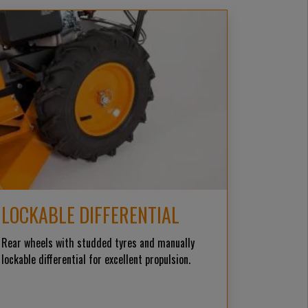
LOCKABLE DIFFERENTIAL
Rear wheels with studded tyres and manually
lockable differential for excellent propulsion.