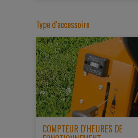
Type d'accessoire
COMPTEUR D’HEURES DE