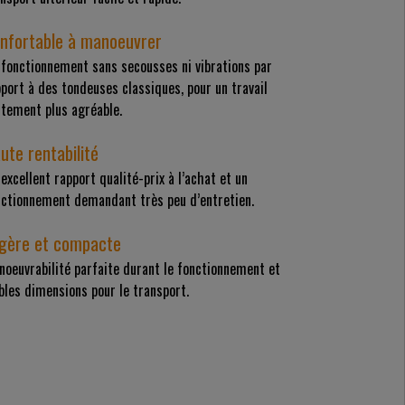
nfortable à manoeuvrer
 fonctionnement sans secousses ni vibrations par
port à des tondeuses classiques, pour un travail
ttement plus agréable.
ute rentabilité
excellent rapport qualité-prix à l’achat et un
nctionnement demandant très peu d’entretien.
gère et compacte
oeuvrabilité parfaite durant le fonctionnement et
bles dimensions pour le transport.