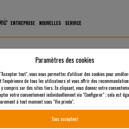
ENTREPRISE
NOUVELLES
SERVICE
Paramètres des cookies
 "Accepter tout", vous nous permettez d'utiliser des cookies pour amélior
 l'expérience de tous les utilisateurs et vous offrir des recommandation
 y compris sur des sites tiers. En cliquant, vous donnez votre consenteme
apter votre consentement individuellement via "Configurer" ; cela est ég
U
ieurement à tout moment sous "Vie privée".
Tous acceptent