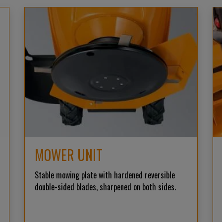
MOWER UNIT
Stable mowing plate with hardened reversible
double-sided blades, sharpened on both sides.