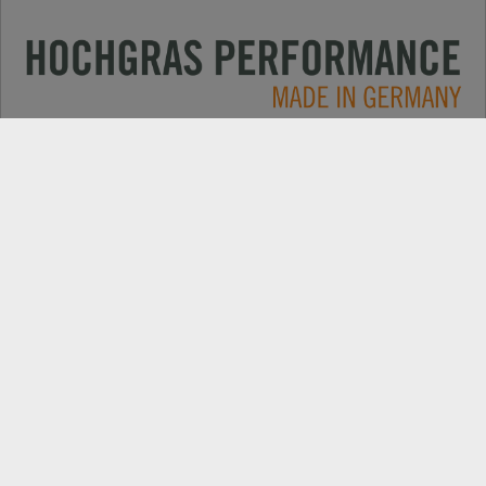
Applications
CONTACT
Produits
RECHERCHE DE REVENDEUR
Electric
EXPORT PORTAIL REVENDEUR
Entreprise
PIÈCES DE REMPLACEMENT
Nouvelles
ENREGISTREMENT DE PRODUIT