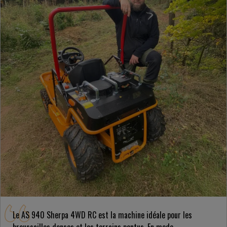
Le AS 940 Sherpa 4WD RC est la machine idéale pour les
broussailles denses et les terrains pentus. En mode