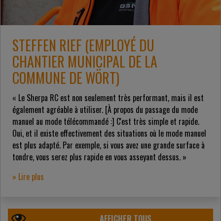
STEFFEN RIEF (EMPLOYÉ DU
CHANTIER MUNICIPAL DE LA
COMMUNE DE WÖRT)
« Le Sherpa RC est non seulement très performant, mais il est
également agréable à utiliser. [À propos du passage du mode
manuel au mode télécommandé :] C'est très simple et rapide.
Oui, et il existe effectivement des situations où le mode manuel
est plus adapté. Par exemple, si vous avez une grande surface à
tondre, vous serez plus rapide en vous asseyant dessus. »
» Lire plus
AFFICHER TOUS