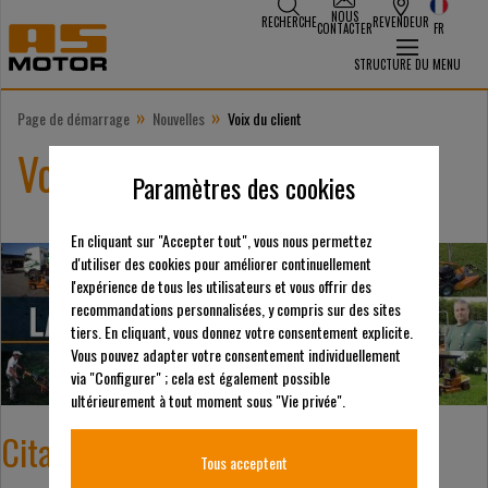
NOUS
RECHERCHE
REVENDEUR
CONTACTER
FR
STRUCTURE DU MENU
»
»
Page de démarrage
Nouvelles
Voix du client
Voix du client
Paramètres des cookies
En cliquant sur "Accepter tout", vous nous permettez
d'utiliser des cookies pour améliorer continuellement
l'expérience de tous les utilisateurs et vous offrir des
recommandations personnalisées, y compris sur des sites
tiers. En cliquant, vous donnez votre consentement explicite.
Vous pouvez adapter votre consentement individuellement
via "Configurer" ; cela est également possible
ultérieurement à tout moment sous "Vie privée".
Citations de clients
Tous acceptent