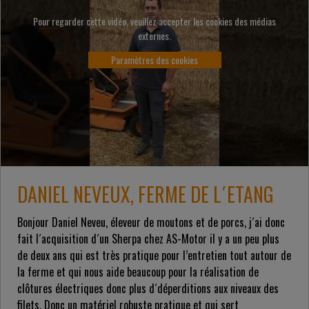
Pour regarder cette vidéo, veuillez accepter les cookies des médias
externes.
Paramètres des cookies
DANIEL NEVEUX, FERME DE L´ETANG
Bonjour Daniel Neveu, éleveur de moutons et de porcs, j´ai donc
fait l´acquisition d´un Sherpa chez AS-Motor il y a un peu plus
de deux ans qui est très pratique pour l’entretien tout autour de
la ferme et qui nous aide beaucoup pour la réalisation de
clôtures électriques donc plus d´déperditions aux niveaux des
filets. Donc un matériel robuste pratique et qui sert