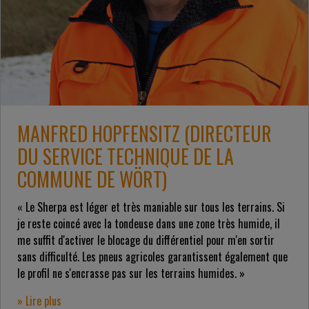
MANFRED HOPFENSITZ (DIRECTEUR
DU SERVICE TECHNIQUE DE LA
COMMUNE DE WÖRT)
« Le Sherpa est léger et très maniable sur tous les terrains. Si
je reste coincé avec la tondeuse dans une zone très humide, il
me suffit d'activer le blocage du différentiel pour m'en sortir
sans difficulté. Les pneus agricoles garantissent également que
le profil ne s'encrasse pas sur les terrains humides. »
» Lire plus