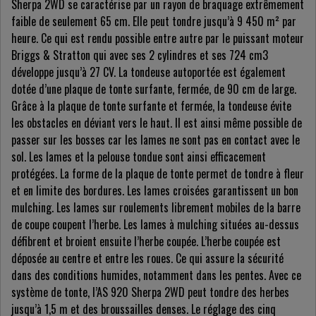
Sherpa 2WD se caractérise par un rayon de braquage extrêmement
faible de seulement 65 cm. Elle peut tondre jusqu’à 9 450 m² par
heure. Ce qui est rendu possible entre autre par le puissant moteur
Briggs & Stratton qui avec ses 2 cylindres et ses 724 cm3
développe jusqu’à 27 CV. La tondeuse autoportée est également
dotée d’une plaque de tonte surfante, fermée, de 90 cm de large.
Grâce à la plaque de tonte surfante et fermée, la tondeuse évite
les obstacles en déviant vers le haut. Il est ainsi même possible de
passer sur les bosses car les lames ne sont pas en contact avec le
sol. Les lames et la pelouse tondue sont ainsi efficacement
protégées. La forme de la plaque de tonte permet de tondre à fleur
et en limite des bordures. Les lames croisées garantissent un bon
mulching. Les lames sur roulements librement mobiles de la barre
de coupe coupent l’herbe. Les lames à mulching situées au-dessus
défibrent et broient ensuite l’herbe coupée. L’herbe coupée est
déposée au centre et entre les roues. Ce qui assure la sécurité
dans des conditions humides, notamment dans les pentes. Avec ce
système de tonte, l’AS 920 Sherpa 2WD peut tondre des herbes
jusqu’à 1,5 m et des broussailles denses. Le réglage des cinq