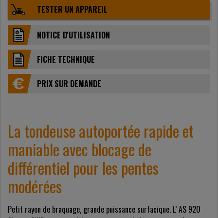
TESTER UN APPAREIL
NOTICE D'UTILISATION
FICHE TECHNIQUE
PRIX ​​SUR DEMANDE
La tondeuse autoportée rapide et
maniable avec blocage de
différentiel pour les pentes
modérées
Petit rayon de braquage, grande puissance surfacique. L’ AS 920