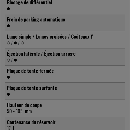
Blocage de différentiel
Frein de parking automatique
Lame simple / Lames croisées / Coûteaux Y
/
/
Éjection latérale / Éjection arrière
/
Plaque de tonte fermée
Plaque de tonte surfante
Hauteur de coupe
50 - 105
mm
Contenance du réservoir
17
l