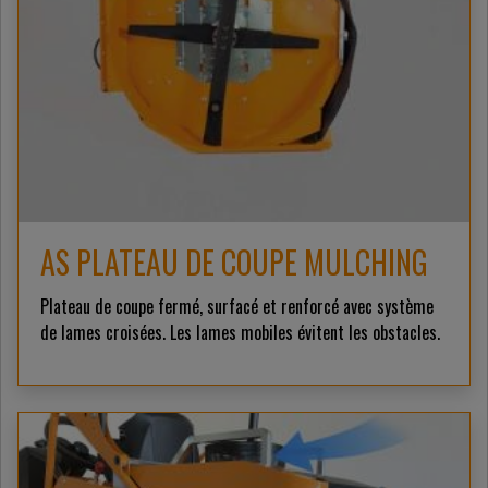
AS PLATEAU DE COUPE MULCHING
Plateau de coupe fermé, surfacé et renforcé avec système
de lames croisées. Les lames mobiles évitent les obstacles.