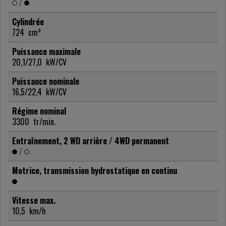
/
Cylindrée
724
cm³
Puissance maximale
20,1/27,0
kW/CV
Puissance nominale
16,5/22,4
kW/CV
Régime nominal
3300
tr/min.
Entraînement, 2 WD arrière / 4WD permanent
/
Motrice, transmission hydrostatique en continu
Vitesse max.
10,5
km/h