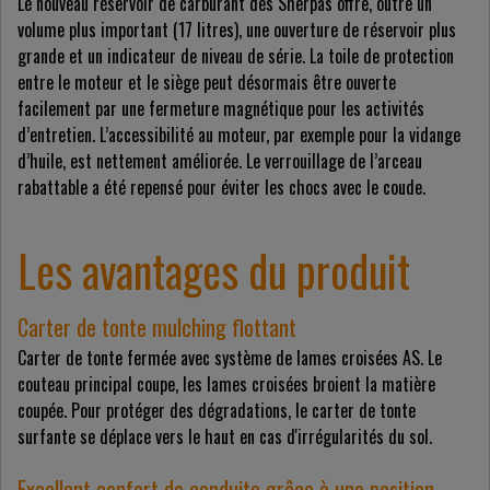
Le nouveau réservoir de carburant des Sherpas offre, outre un
volume plus important (17 litres), une ouverture de réservoir plus
grande et un indicateur de niveau de série. La toile de protection
entre le moteur et le siège peut désormais être ouverte
facilement par une fermeture magnétique pour les activités
d’entretien. L’accessibilité au moteur, par exemple pour la vidange
d’huile, est nettement améliorée. Le verrouillage de l’arceau
rabattable a été repensé pour éviter les chocs avec le coude.
Les avantages du produit
Carter de tonte mulching flottant
Carter de tonte fermée avec système de lames croisées AS. Le
couteau principal coupe, les lames croisées broient la matière
coupée. Pour protéger des dégradations, le carter de tonte
surfante se déplace vers le haut en cas d'irrégularités du sol.
Excellent confort de conduite grâce à une position