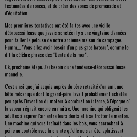
festonnées de ronces, et de créer des zones de promenade et
d'équitation.
Mes premières tentatives ont été faites avec une vieille
débroussailleuse que j'avais achetée il y a une vingtaine d'années
pour tailler la pelouse de notre ancienne maison de campagne.
Humm,... "Vous allez avoir besoin d'un plus gros bateau", comme le
dit la célèbre phrase des "Dents de la mer".
Ok, prochaine étape. J'ai besoin d'une tondeuse-débroussailleuse
manuelle.
C'est ainsi que j´ai acquis auprès du père retraité d'un ami, une
bête mécanique dont le grand-père l'avait probablement achetée
peu après l'invention du moteur à combustion interne, à l'époque où
la vapeur régnait encore en maître. Une machine qui obligeait les
adultes à aspirer l'air entre leurs dents et à se frotter le menton.
Une machine qui vous traînait dans les bois, vous accrochant à
peine au contrôle avec la crainte qu'elle ne s'arrête, aplatissant