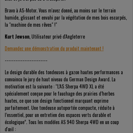
Bravo à AS-Motor. Vous m'avez donné, au moins sur le terrain
humide, glissant et envahi par la végétation de mes bois escarpés,
la "machine de mes rêves" !"
Kurt Jewson
, Utilisateur privé d'Angleterre
Demandez une démonstration du produit maintenant !
------------------------
Le design durable des tondeuses à gazon hautes performances a
convaincu le jury de haut niveau du German Design Award. La
motivation est la suivante : “L’AS Sherpa 4WD XL a été
spécialement conçue pour le fauchage des prairies d’herbes
hautes, ce que son design fonctionnel marquant exprime
parfaitement. Une tondeuse autoportée compacte, réduite à
l’essentiel, pour un entretien des espaces verts durable et
écologique”. Tous les modèles AS 940 Sherpa 4WD en un coup
d'œil :