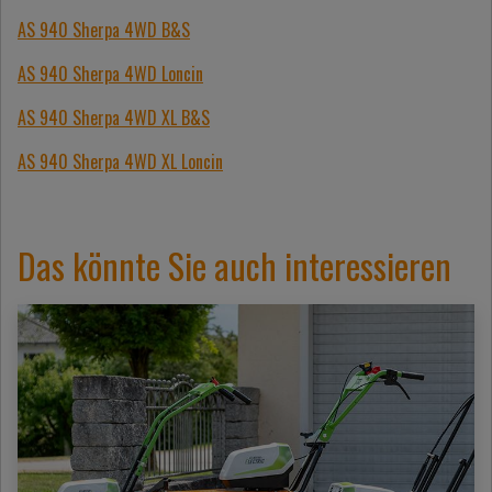
AS 940 Sherpa 4WD B&S
AS 940 Sherpa 4WD Loncin
AS 940 Sherpa 4WD XL B&S
AS 940 Sherpa 4WD XL Loncin
Das könnte Sie auch interessieren