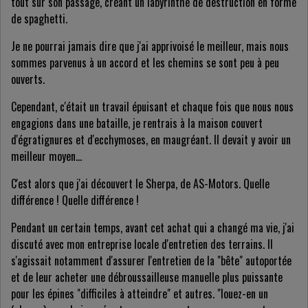
tout sur son passage, créant un labyrinthe de destruction en forme
de spaghetti.
Je ne pourrai jamais dire que j'ai apprivoisé le meilleur, mais nous
sommes parvenus à un accord et les chemins se sont peu à peu
ouverts.
Cependant, c'était un travail épuisant et chaque fois que nous nous
engagions dans une bataille, je rentrais à la maison couvert
d'égratignures et d'ecchymoses, en maugréant. Il devait y avoir un
meilleur moyen...
C'est alors que j'ai découvert le Sherpa, de AS-Motors. Quelle
différence ! Quelle différence !
Pendant un certain temps, avant cet achat qui a changé ma vie, j'ai
discuté avec mon entreprise locale d'entretien des terrains. Il
s'agissait notamment d'assurer l'entretien de la "bête" autoportée
et de leur acheter une débroussailleuse manuelle plus puissante
pour les épines "difficiles à atteindre" et autres. "louez-en un