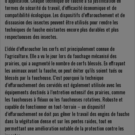
d’application. Chaque technique de fauche a sa justification en
termes de sécurité du travail, d’efficacité économique et de
compatibilité écologique. Les dispositifs d’effarouchement et de
dissuasion des insectes peuvent être utilisés pour rendre les
techniques de fauche existantes encore plus durables et plus
respectueuses des insectes.
L’idée d’effaroucher les cerfs est principalement connue de
l’agriculture. Elle a vu le jour lors du fauchage mécanisé des
prairies, qui a augmenté le nombre de cerfs blessés. En effrayant
les animaux avant la fauche, on peut éviter qu’ils soient tués ou
blessés par la faucheuse. C’est pourquoi la technique
d’effarouchement des cervidés est également utilisée avec les
équipements destinés à l’entretien extensif des prairies, comme
les faucheuses à fléaux ou les faucheuses rotatives. Robuste et
capable de fonctionner en tout-terrain – un dispositif
d’effarouchement ne doit pas gêner le travail des engins de fauche
dans la végétation dense et sur les pentes raides, tout en
permettant une amélioration notable de la protection contre les