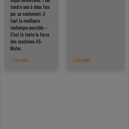
départementales. Pour
tondre une à deux fois
par an seulement, il
faut la meilleure
technique possible –
C’est là toute la force
des machines AS-
Motor.
» Lire plus
» Lire plus