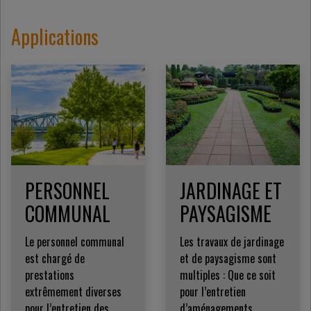
Applications
PERSONNEL
JARDINAGE ET
COMMUNAL
PAYSAGISME
Le personnel communal
Les travaux de jardinage
est chargé de
et de paysagisme sont
prestations
multiples : Que ce soit
extrêmement diverses
pour l’entretien
pour l’entretien des
d’aménagements