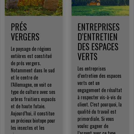
PRÉS
ENTREPRISES
VERGERS
D’ENTRETIEN
DES ESPACES
Le paysage de régions
VERTS
entières est constitué
de prés vergers.
Les entreprises
Notamment dans le sud
d’entretien des espaces
et le centre de
verts ont un
l’Allemagne, on voit ce
engagement de résultat
type de culture avec ses
à respecter vis-à-vis du
arbres fruitiers espacés
client. C’est pourquoi, la
et de haute futaie.
qualité du travail est
Aujourd’hui, il constitue
primordiale. Si vous
un précieux biotope pour
voulez gagner de
les insectes et les
l’argent avec ce type