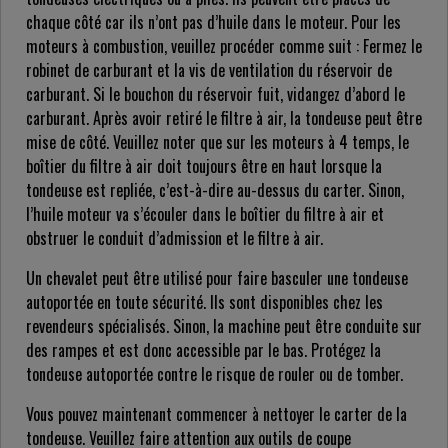
chaque côté car ils n’ont pas d’huile dans le moteur. Pour les
moteurs à combustion, veuillez procéder comme suit : Fermez le
robinet de carburant et la vis de ventilation du réservoir de
carburant. Si le bouchon du réservoir fuit, vidangez d’abord le
carburant. Après avoir retiré le filtre à air, la tondeuse peut être
mise de côté. Veuillez noter que sur les moteurs à 4 temps, le
boîtier du filtre à air doit toujours être en haut lorsque la
tondeuse est repliée, c’est-à-dire au-dessus du carter. Sinon,
l’huile moteur va s’écouler dans le boîtier du filtre à air et
obstruer le conduit d’admission et le filtre à air.
Un chevalet peut être utilisé pour faire basculer une tondeuse
autoportée en toute sécurité. Ils sont disponibles chez les
revendeurs spécialisés. Sinon, la machine peut être conduite sur
des rampes et est donc accessible par le bas. Protégez la
tondeuse autoportée contre le risque de rouler ou de tomber.
Vous pouvez maintenant commencer à nettoyer le carter de la
tondeuse. Veuillez faire attention aux outils de coupe