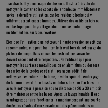
tranchants. Il y a un risque de blessure. Il est préférable de
nettoyer le carter et les capots de la tondeuse immédiatement
après la dernière utilisation, car les résidus d’herbe qui y
adhèrent seront encore humides. Utilisez des outils en bois ou
en plastique pour le grattage, afin de ne pas endommager
inutilement les surfaces revêtues.
Bien que l’utilisation d’un nettoyeur à haute pression ne soit pas
recommandée, elle peut faciliter le travail lors du nettoyage du
plateau de coupe. Dans ce cas, les instructions suivantes
doivent cependant être respectées : Ne l’utilisez que pour
nettoyer les surfaces métalliques ou en aluminium du dessous
du carter de la tondeuse et n’utilisez aucun additif de
nettoyage. Les paliers de la lame, le vilebrequin et l’embrayage
de la lame doivent être laissés en dehors lorsque l’on travaille
avec le nettoyeur à pression et une distance de 20 à 30 cm doit
être maintenue entre les buses. Après un lavage humide, il est
avantageux de faire fonctionner la machine pendant une courte
durée. Les résidus d’eau s’envoleront des pièces mobiles ou