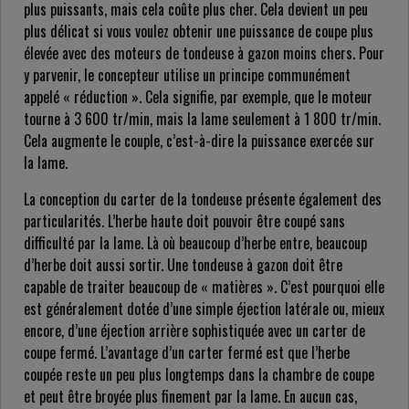
plus puissants, mais cela coûte plus cher. Cela devient un peu
plus délicat si vous voulez obtenir une puissance de coupe plus
élevée avec des moteurs de tondeuse à gazon moins chers. Pour
y parvenir, le concepteur utilise un principe communément
appelé « réduction ». Cela signifie, par exemple, que le moteur
tourne à 3 600 tr/min, mais la lame seulement à 1 800 tr/min.
Cela augmente le couple, c’est-à-dire la puissance exercée sur
la lame.
La conception du carter de la tondeuse présente également des
particularités. L’herbe haute doit pouvoir être coupé sans
difficulté par la lame. Là où beaucoup d’herbe entre, beaucoup
d’herbe doit aussi sortir. Une tondeuse à gazon doit être
capable de traiter beaucoup de « matières ». C’est pourquoi elle
est généralement dotée d’une simple éjection latérale ou, mieux
encore, d’une éjection arrière sophistiquée avec un carter de
coupe fermé. L’avantage d’un carter fermé est que l’herbe
coupée reste un peu plus longtemps dans la chambre de coupe
et peut être broyée plus finement par la lame. En aucun cas,