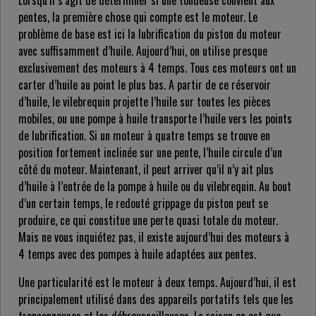
Lorsqu’il s’agit de déterminer si une tondeuse convient aux
pentes, la première chose qui compte est le moteur. Le
problème de base est ici la lubrification du piston du moteur
avec suffisamment d’huile. Aujourd’hui, on utilise presque
exclusivement des moteurs à 4 temps. Tous ces moteurs ont un
carter d’huile au point le plus bas. A partir de ce réservoir
d’huile, le vilebrequin projette l’huile sur toutes les pièces
mobiles, ou une pompe à huile transporte l’huile vers les points
de lubrification. Si un moteur à quatre temps se trouve en
position fortement inclinée sur une pente, l’huile circule d’un
côté du moteur. Maintenant, il peut arriver qu’il n’y ait plus
d’huile à l’entrée de la pompe à huile ou du vilebrequin. Au bout
d’un certain temps, le redouté grippage du piston peut se
produire, ce qui constitue une perte quasi totale du moteur.
Mais ne vous inquiétez pas, il existe aujourd’hui des moteurs à
4 temps avec des pompes à huile adaptées aux pentes.
Une particularité est le moteur à deux temps. Aujourd’hui, il est
principalement utilisé dans des appareils portatifs tels que les