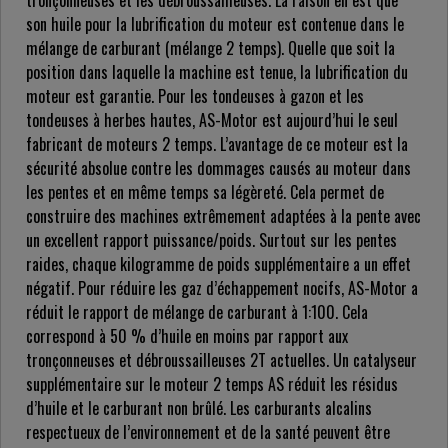
tronçonneuses et les débroussailleuses. La raison en est que
son huile pour la lubrification du moteur est contenue dans le
mélange de carburant (mélange 2 temps). Quelle que soit la
position dans laquelle la machine est tenue, la lubrification du
moteur est garantie. Pour les tondeuses à gazon et les
tondeuses à herbes hautes, AS-Motor est aujourd’hui le seul
fabricant de moteurs 2 temps. L’avantage de ce moteur est la
sécurité absolue contre les dommages causés au moteur dans
les pentes et en même temps sa légèreté. Cela permet de
construire des machines extrêmement adaptées à la pente avec
un excellent rapport puissance/poids. Surtout sur les pentes
raides, chaque kilogramme de poids supplémentaire a un effet
négatif. Pour réduire les gaz d’échappement nocifs, AS-Motor a
réduit le rapport de mélange de carburant à 1:100. Cela
correspond à 50 % d’huile en moins par rapport aux
tronçonneuses et débroussailleuses 2T actuelles. Un catalyseur
supplémentaire sur le moteur 2 temps AS réduit les résidus
d’huile et le carburant non brûlé. Les carburants alcalins
respectueux de l’environnement et de la santé peuvent être