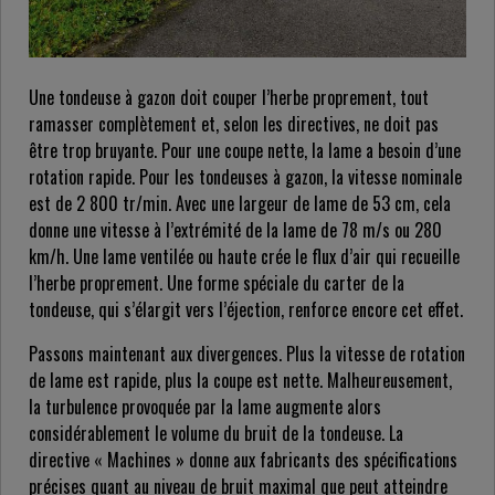
Une tondeuse à gazon doit couper l’herbe proprement, tout
ramasser complètement et, selon les directives, ne doit pas
être trop bruyante. Pour une coupe nette, la lame a besoin d’une
rotation rapide. Pour les tondeuses à gazon, la vitesse nominale
est de 2 800 tr/min. Avec une largeur de lame de 53 cm, cela
donne une vitesse à l’extrémité de la lame de 78 m/s ou 280
km/h. Une lame ventilée ou haute crée le flux d’air qui recueille
l’herbe proprement. Une forme spéciale du carter de la
tondeuse, qui s’élargit vers l’éjection, renforce encore cet effet.
Passons maintenant aux divergences. Plus la vitesse de rotation
de lame est rapide, plus la coupe est nette. Malheureusement,
la turbulence provoquée par la lame augmente alors
considérablement le volume du bruit de la tondeuse. La
directive « Machines » donne aux fabricants des spécifications
précises quant au niveau de bruit maximal que peut atteindre