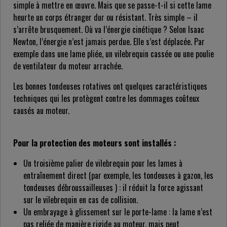
simple à mettre en œuvre. Mais que se passe-t-il si cette lame
heurte un corps étranger dur ou résistant. Très simple – il
s’arrête brusquement. Où va l’énergie cinétique ? Selon Isaac
Newton, l’énergie n’est jamais perdue. Elle s’est déplacée. Par
exemple dans une lame pliée, un vilebrequin cassée ou une poulie
de ventilateur du moteur arrachée.
Les bonnes tondeuses rotatives ont quelques caractéristiques
techniques qui les protègent contre les dommages coûteux
causés au moteur.
Pour la protection des moteurs sont installés :
Un troisième palier de vilebrequin pour les lames à
entraînement direct (par exemple, les tondeuses à gazon, les
tondeuses débroussailleuses ) : il réduit la force agissant
sur le vilebrequin en cas de collision.
Un embrayage à glissement sur le porte-lame : la lame n’est
pas reliée de manière rigide au moteur, mais peut