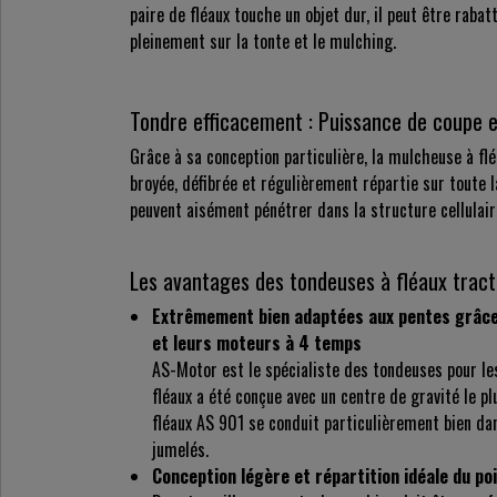
paire de fléaux touche un objet dur, il peut être rabat
pleinement sur la tonte et le mulching.
Tondre efficacement : Puissance de coupe 
Grâce à sa conception particulière, la mulcheuse à f
broyée, défibrée et régulièrement répartie sur toute
peuvent aisément pénétrer dans la structure cellulaire
Les avantages des tondeuses à fléaux tra
Extrêmement bien adaptées aux pentes grâce 
et leurs moteurs à 4 temps
AS-Motor est le spécialiste des tondeuses pour les
fléaux a été conçue avec un centre de gravité le pl
fléaux AS 901 se conduit particulièrement bien da
jumelés.
Conception légère et répartition idéale du po