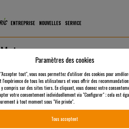
ENTREPRISE
NOUVELLES
SERVICE
-Motor
Paramètres des cookies
 "Accepter tout", vous nous permettez d'utiliser des cookies pour amélior
 l'expérience de tous les utilisateurs et vous offrir des recommandation
 y compris sur des sites tiers. En cliquant, vous donnez votre consenteme
apter votre consentement individuellement via "Configurer" ; cela est ég
ieurement à tout moment sous "Vie privée".
Tous acceptent