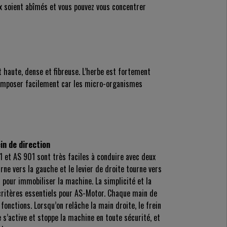
éaux soient abîmés et vous pouvez vous concentrer
 haute, dense et fibreuse. L’herbe est fortement
écomposer facilement car les micro-organismes
in de direction
 et AS 901 sont très faciles à conduire avec deux
urne vers la gauche et le levier de droite tourne vers
rs pour immobiliser la machine. La simplicité et la
s critères essentiels pour AS-Motor. Chaque main de
 fonctions. Lorsqu’on relâche la main droite, le frein
s’active et stoppe la machine en toute sécurité, et