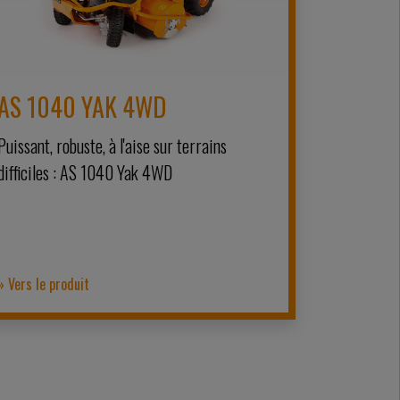
AS 1040 YAK 4WD
Puissant, robuste, à l'aise sur terrains
difficiles : AS 1040 Yak 4WD
» Vers le produit