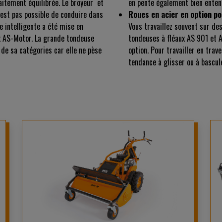
faitement équilibrée. Le broyeur et
en pente également bien enten
n’est pas possible de conduire dans
Roues en acier en option po
e intelligente a été mise en
Vous travaillez souvent sur de
x AS-Motor. La grande tondeuse
tondeuses à fléaux AS 901 et A
de sa catégories car elle ne pèse
option. Pour travailler en trav
tendance à glisser ou à bascule