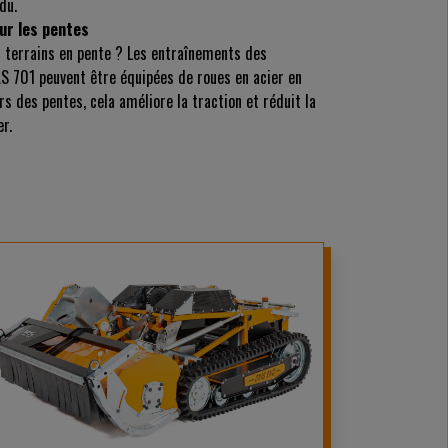
du.
ur les pentes
s terrains en pente ? Les entraînements des
S 701 peuvent être équipées de roues en acier en
ers des pentes, cela améliore la traction et réduit la
r.