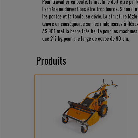
Pour travailler en pente, la machine doit être par
l’arrière ne doivent pas être trop lourds. Sinon il 
les pentes et la tondeuse dévie. La structure légèr
œuvre en conséquence sur les mulcheuses à fléau
AS 901 met la barre très haute pour les machines 
que 217 kg pour une large de coupe de 90 cm.
Produits