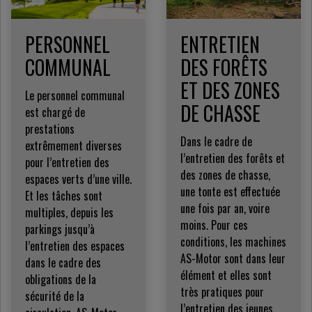
PERSONNEL
ENTRETIEN
COMMUNAL
DES FORÊTS
ET DES ZONES
Le personnel communal
DE CHASSE
est chargé de
prestations
Dans le cadre de
extrêmement diverses
l’entretien des forêts et
pour l’entretien des
des zones de chasse,
espaces verts d’une ville.
une tonte est effectuée
Et les tâches sont
une fois par an, voire
multiples, depuis les
moins. Pour ces
parkings jusqu’à
conditions, les machines
l’entretien des espaces
AS-Motor sont dans leur
dans le cadre des
élément et elles sont
obligations de la
très pratiques pour
sécurité de la
l’entretien des jeunes