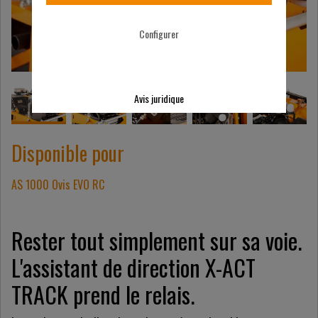
Configurer
Avis juridique
Disponible pour
AS 1000 Ovis EVO RC
Rester tout simplement sur sa voie.
L'assistant de direction X-ACT
TRACK prend le relais.