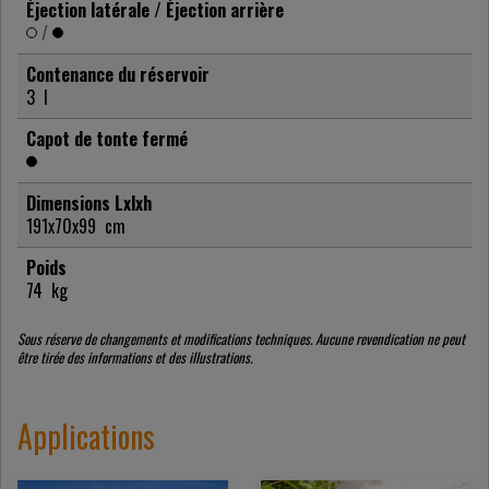
Éjection latérale / Éjection arrière
/
Contenance du réservoir
3
l
Capot de tonte fermé
Dimensions Lxlxh
191x70x99
cm
Poids
74
kg
Sous réserve de changements et modifications techniques. Aucune revendication ne peut
être tirée des informations et des illustrations.
Applications