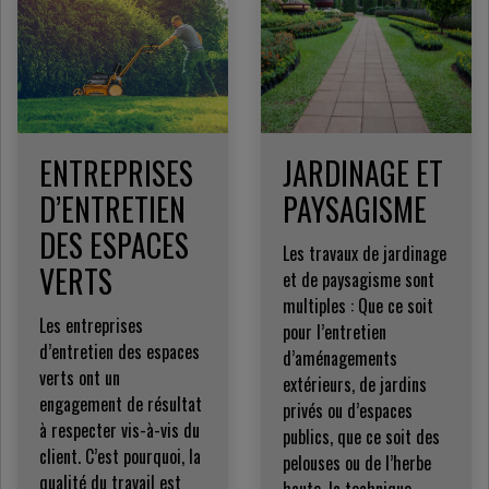
ENTREPRISES
JARDINAGE ET
D’ENTRETIEN
PAYSAGISME
DES ESPACES
Les travaux de jardinage
VERTS
et de paysagisme sont
multiples : Que ce soit
Les entreprises
pour l’entretien
d’entretien des espaces
d’aménagements
verts ont un
extérieurs, de jardins
engagement de résultat
privés ou d’espaces
à respecter vis-à-vis du
publics, que ce soit des
client. C’est pourquoi, la
pelouses ou de l’herbe
qualité du travail est