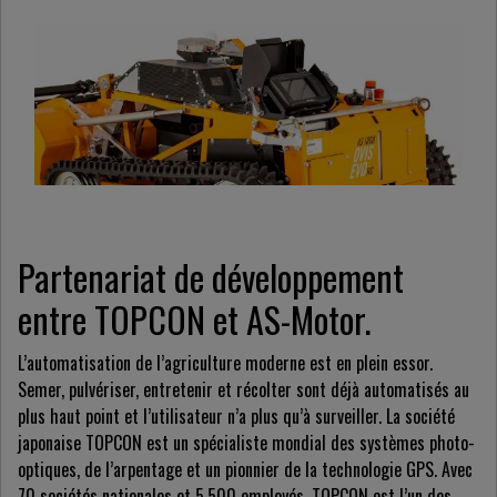
Partenariat de développement
entre TOPCON et AS-Motor.
L’automatisation de l’agriculture moderne est en plein essor.
Semer, pulvériser, entretenir et récolter sont déjà automatisés au
plus haut point et l’utilisateur n’a plus qu’à surveiller. La société
japonaise TOPCON est un spécialiste mondial des systèmes photo-
optiques, de l’arpentage et un pionnier de la technologie GPS. Avec
70 sociétés nationales et 5.500 employés, TOPCON est l’un des