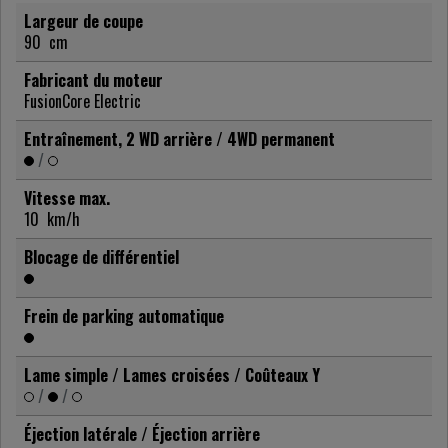
Largeur de coupe
90
cm
Fabricant du moteur
FusionCore Electric
Entraînement, 2 WD arrière / 4WD permanent
/
Vitesse max.
10
km/h
Blocage de différentiel
Frein de parking automatique
Lame simple / Lames croisées / Coûteaux Y
/
/
Éjection latérale / Éjection arrière