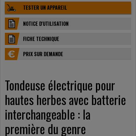
TESTER UN APPAREIL
NOTICE D'UTILISATION
FICHE TECHNIQUE
PRIX ​​SUR DEMANDE
Tondeuse électrique pour
hautes herbes avec batterie
interchangeable : la
première du genre