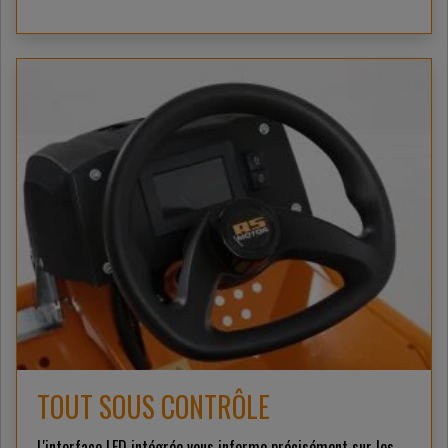
TOUT SOUS CONTRÔLE
L'interface LED intégrée vous informe précisément sur les