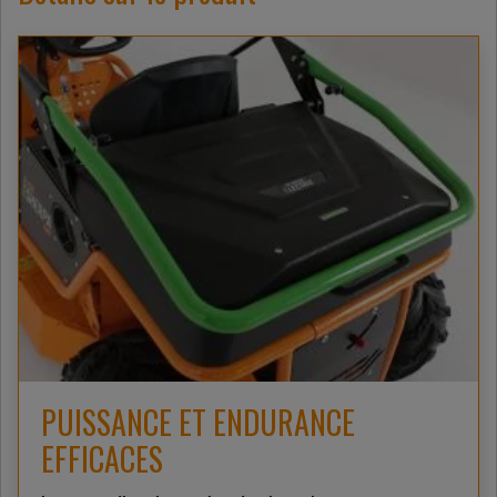
PUISSANCE ET ENDURANCE
EFFICACES