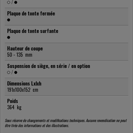
/
Plaque de tonte fermée
Plaque de tonte surfante
Hauteur de coupe
50 - 135
mm
Suspension de siège, en série / en option
/
Dimensions Lxlxh
191x100x152
cm
Poids
364
kg
Sous réserve de changements et modifications techniques. Aucune revendication ne peut
être tirée des informations et des illustrations.