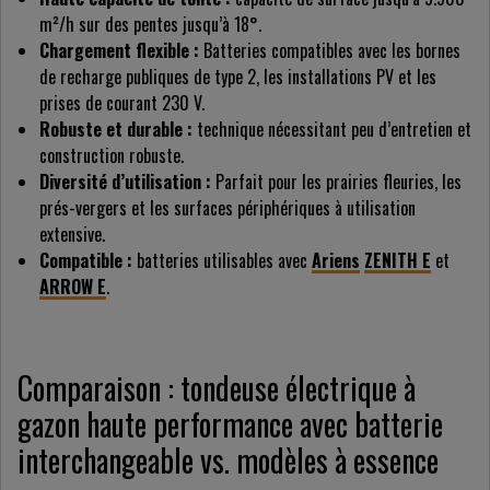
m²/h sur des pentes jusqu’à 18°.
Chargement flexible :
Batteries compatibles avec les bornes
de recharge publiques de type 2, les installations PV et les
prises de courant 230 V.
Robuste et durable :
technique nécessitant peu d’entretien et
construction robuste.
Diversité d’utilisation :
Parfait pour les prairies fleuries, les
prés-vergers et les surfaces périphériques à utilisation
extensive.
Compatible :
batteries utilisables avec
Ariens
ZENITH E
et
ARROW E
.
Comparaison : tondeuse électrique à
gazon haute performance avec batterie
interchangeable vs. modèles à essence