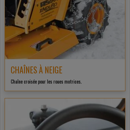
CHAÎNES À NEIGE
Chaîne croisée pour les roues motrices.