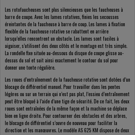
Les r
otofaucheuses
sont plus silencieuses que les faucheuses à
barre de coupe. Avec les lames rotatives, finies les secousses
éreintantes de la faucheuse à barre de coup. Les lames à fixation
flexible de la faucheuse rotative se rabattent en arrière
lorsqu’elles rencontrent un obstacle. Les lames sont faciles à
aiguiser, s’utilisent des deux côtés et le montage est très simple.
La rondelle fixe située au-dessous du disque de coupe glisse au-
dessus du sol et suit ainsi exactement le contour du sol pour
donner une tonte régulière.
Les roues d’entraînement de la faucheuse rotative sont dotées d’un
blocage de différentiel manuel. Pour travailler dans les pentes
légères ou sur un terrain qui n’est pas plat, l’essieu d’entraînement
peut être bloqué à l’aide d’une tige de sécurité. De ce fait, les deux
roues sont entraînées de la même façon et la machine se déplace
bien en ligne droite. Pour contourner des obstacles et des arbres,
le blocage de différentiel s’ouvre de nouveau pour faciliter la
direction et les manœuvres. Le modèle AS 625 KM dispose de deux