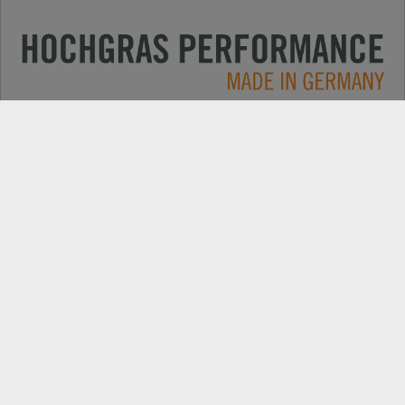
Applications
CONTACT
Produits
RECHERCHE DE REVENDEUR
Electric
EXPORT PORTAIL REVENDEUR
Entreprise
PIÈCES DE REMPLACEMENT
Nouvelles
ENREGISTREMENT DE PRODUIT