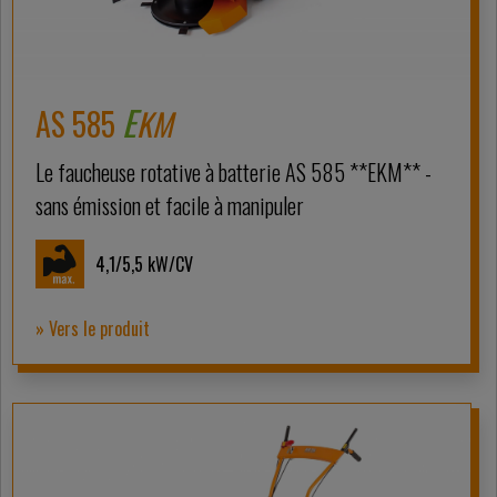
E
AS 585
KM
Le faucheuse rotative à batterie AS 585 **EKM** -
sans émission et facile à manipuler
4,1/5,5
kW/CV
» Vers le produit