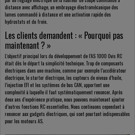
par un réglage électrique de la hauteur de coupe commandé à
distance avec affichage, un embrayage électromécanique des
lames commandé à distance et une activation rapide des
hydrostats et du frein.
Les clients demandent : « Pourquoi pas
maintenant ? »
L’objectif principal lors du développement de l’AS 1000 Ovis RC
était dès le départ la simplicité technique. Trop de composants
électriques dans une machine, comme par exemple l’accélérateur
électrique, le starter électrique, les capteurs de niveau d’huile,
l’injection EFI et les systèmes de bus CAN, apportent une
complexité à laquelle il faut systématiquement renoncer. Après
deux ans d’expérience pratique, nous pouvons maintenant ajouter
d’autres fonctions RC essentielles. Nous continuons cependant à
renoncer aux gadgets électriques, qui sont pourtant indispensables
pour les moteurs AS.