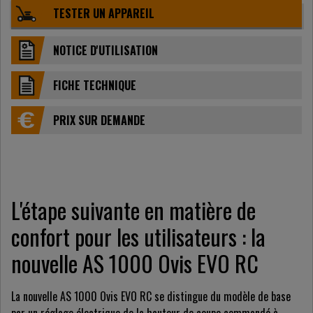
TESTER UN APPAREIL
NOTICE D'UTILISATION
FICHE TECHNIQUE
PRIX ​​SUR DEMANDE
L'étape suivante en matière de
confort pour les utilisateurs : la
nouvelle AS 1000 Ovis EVO RC
La nouvelle AS 1000 Ovis EVO RC se distingue du modèle de base