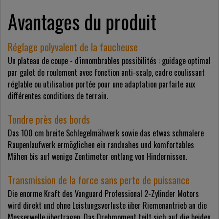
Avantages du produit
Réglage polyvalent de la faucheuse
Un plateau de coupe - d'innombrables possibilités : guidage optimal
par galet de roulement avec fonction anti-scalp, cadre coulissant
réglable ou utilisation portée pour une adaptation parfaite aux
différentes conditions de terrain.
Tondre près des bords
Das 100 cm breite Schlegelmähwerk sowie das etwas schmalere
Raupenlaufwerk ermöglichen ein randnahes und komfortables
Mähen bis auf wenige Zentimeter entlang von Hindernissen.
Transmission de la force sans perte de puissance
Die enorme Kraft des Vanguard Professional 2-Zylinder Motors
wird direkt und ohne Leistungsverluste über Riemenantrieb an die
Messerwelle übertragen. Das Drehmoment teilt sich auf die beiden