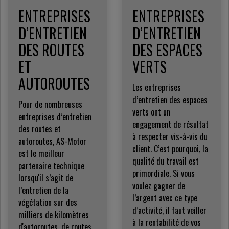
ENTREPRISES
ENTREPRISES
D’ENTRETIEN
D’ENTRETIEN
DES ROUTES
DES ESPACES
ET
VERTS
AUTOROUTES
Les entreprises
d’entretien des espaces
Pour de nombreuses
verts ont un
entreprises d’entretien
engagement de résultat
des routes et
à respecter vis-à-vis du
autoroutes, AS-Motor
client. C’est pourquoi, la
est le meilleur
qualité du travail est
partenaire technique
primordiale. Si vous
lorsqu'il s’agit de
voulez gagner de
l’entretien de la
l’argent avec ce type
végétation sur des
d’activité, il faut veiller
milliers de kilomètres
à la rentabilité de vos
d'autoroutes, de routes