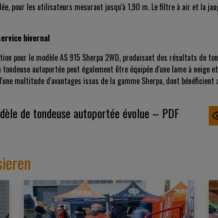
e, pour les utilisateurs mesurant jusqu'à 1,90 m. Le filtre à air et la ja
service hivernal
ption pour le modèle AS 915 Sherpa 2WD, produisant des résultats de ton
tondeuse autoportée peut également être équipée d'une lame à neige et de
d'une multitude d'avantages issus de la gamme Sherpa, dont bénéficient au
odèle de tondeuse autoportée évolue – PDF
sieren