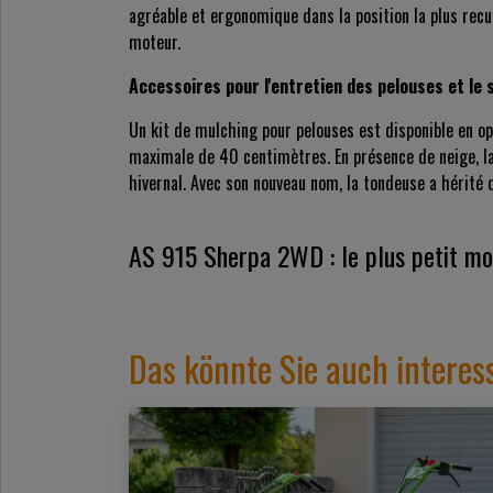
agréable et ergonomique dans la position la plus reculé
moteur.
Accessoires pour l'entretien des pelouses et le 
Un kit de mulching pour pelouses est disponible en o
maximale de 40 centimètres. En présence de neige, la 
hivernal. Avec son nouveau nom, la tondeuse a hérité 
AS 915 Sherpa 2WD : le plus petit m
Das könnte Sie auch interes