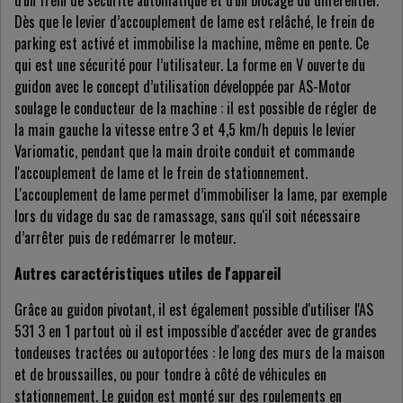
d'un frein de sécurité automatique et d'un blocage du différentiel.
Dès que le levier d’accouplement de lame est relâché, le frein de
parking est activé et immobilise la machine, même en pente. Ce
qui est une sécurité pour l’utilisateur. La forme en V ouverte du
guidon avec le concept d’utilisation développée par AS-Motor
soulage le conducteur de la machine : il est possible de régler de
la main gauche la vitesse entre 3 et 4,5 km/h depuis le levier
Variomatic, pendant que la main droite conduit et commande
l'accouplement de lame et le frein de stationnement.
L'accouplement de lame permet d’immobiliser la lame, par exemple
lors du vidage du sac de ramassage, sans qu'il soit nécessaire
d’arrêter puis de redémarrer le moteur.
Autres caractéristiques utiles de l'appareil
Grâce au guidon pivotant, il est également possible d'utiliser l'AS
531 3 en 1 partout où il est impossible d'accéder avec de grandes
tondeuses tractées ou autoportées : le long des murs de la maison
et de broussailles, ou pour tondre à côté de véhicules en
stationnement. Le guidon est monté sur des roulements en