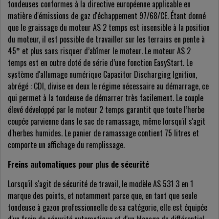
tondeuses conformes à la directive européenne applicable en
matière d'émissions de gaz d'échappement 97/68/CE. Étant donné
que le graissage du moteur AS 2 temps est insensible à la position
du moteur, il est possible de travailler sur les terrains en pente à
45° et plus sans risquer d’abîmer le moteur. Le moteur AS 2
temps est en outre doté de série d’une fonction EasyStart. Le
système d'allumage numérique Capacitor Discharging Ignition,
abrégé : CDI, divise en deux le régime nécessaire au démarrage, ce
qui permet à la tondeuse de démarrer très facilement. Le couple
élevé développé par le moteur 2 temps garantit que toute l’herbe
coupée parvienne dans le sac de ramassage, même lorsqu'il s'agit
d'herbes humides. Le panier de ramassage contient 75 litres et
comporte un affichage du remplissage.
Freins automatiques pour plus de sécurité
Lorsqu'il s'agit de sécurité de travail, le modèle AS 531 3 en 1
marque des points, et notamment parce que, en tant que seule
tondeuse à gazon professionnelle de sa catégorie, elle est équipée