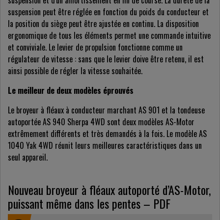
suspension et d'un amortissement en fin de course. La dureté de la
suspension peut être réglée en fonction du poids du conducteur et
la position du siège peut être ajustée en continu. La disposition
ergonomique de tous les éléments permet une commande intuitive
et conviviale. Le levier de propulsion fonctionne comme un
régulateur de vitesse : sans que le levier doive être retenu, il est
ainsi possible de régler la vitesse souhaitée.
Le meilleur de deux modèles éprouvés
Le broyeur à fléaux à conducteur marchant AS 901 et la tondeuse
autoportée AS 940 Sherpa 4WD sont deux modèles AS-Motor
extrêmement différents et très demandés à la fois. Le modèle AS
1040 Yak 4WD réunit leurs meilleures caractéristiques dans un
seul appareil.
Nouveau broyeur à fléaux autoporté d’AS-Motor,
puissant même dans les pentes – PDF