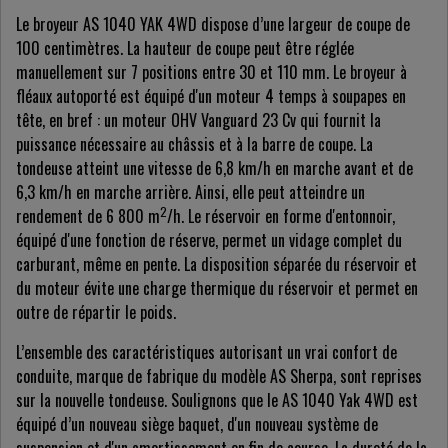
Le broyeur AS 1040 YAK 4WD dispose d’une largeur de coupe de
100 centimètres. La hauteur de coupe peut être réglée
manuellement sur 7 positions entre 30 et 110 mm. Le broyeur à
fléaux autoporté est équipé d'un moteur 4 temps à soupapes en
tête, en bref : un moteur OHV Vanguard 23 Cv qui fournit la
puissance nécessaire au châssis et à la barre de coupe. La
tondeuse atteint une vitesse de 6,8 km/h en marche avant et de
6,3 km/h en marche arrière. Ainsi, elle peut atteindre un
2
rendement de 6 800 m
/h. Le réservoir en forme d'entonnoir,
équipé d'une fonction de réserve, permet un vidage complet du
carburant, même en pente. La disposition séparée du réservoir et
du moteur évite une charge thermique du réservoir et permet en
outre de répartir le poids.
L’ensemble des caractéristiques autorisant un vrai confort de
conduite, marque de fabrique du modèle AS Sherpa, sont reprises
sur la nouvelle tondeuse. Soulignons que le AS 1040 Yak 4WD est
équipé d’un nouveau siège baquet, d'un nouveau système de