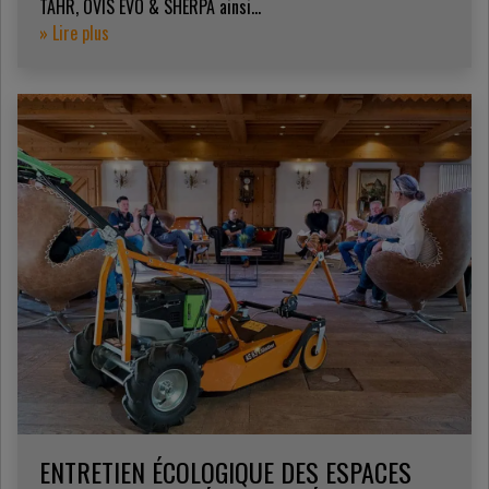
TAHR, OVIS EVO & SHERPA ainsi...
» Lire plus
ENTRETIEN ÉCOLOGIQUE DES ESPACES