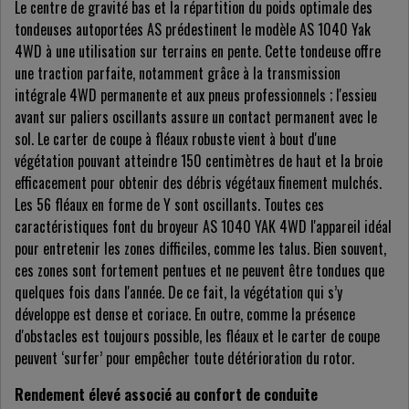
Le centre de gravité bas et la répartition du poids optimale des
tondeuses autoportées AS prédestinent le modèle AS 1040 Yak
4WD à une utilisation sur terrains en pente. Cette tondeuse offre
une traction parfaite, notamment grâce à la transmission
intégrale 4WD permanente et aux pneus professionnels ; l'essieu
avant sur paliers oscillants assure un contact permanent avec le
sol. Le carter de coupe à fléaux robuste vient à bout d'une
végétation pouvant atteindre 150 centimètres de haut et la broie
efficacement pour obtenir des débris végétaux finement mulchés.
Les 56 fléaux en forme de Y sont oscillants. Toutes ces
caractéristiques font du broyeur AS 1040 YAK 4WD l'appareil idéal
pour entretenir les zones difficiles, comme les talus. Bien souvent,
ces zones sont fortement pentues et ne peuvent être tondues que
quelques fois dans l'année. De ce fait, la végétation qui s’y
développe est dense et coriace. En outre, comme la présence
d'obstacles est toujours possible, les fléaux et le carter de coupe
peuvent ‘surfer’ pour empêcher toute détérioration du rotor.
Rendement élevé associé au confort de conduite