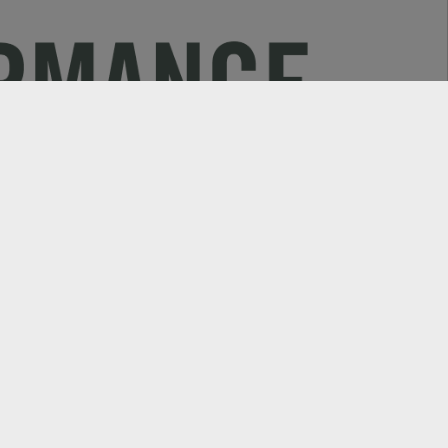
Nouvelles
S-Motor
Actions & Nouvelles