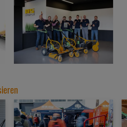
sieren