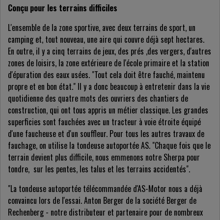
Conçu pour les terrains difficiles
L'ensemble de la zone sportive, avec deux terrains de sport, un
camping et, tout nouveau, une aire qui couvre déjà sept hectares.
En outre, il y a cinq terrains de jeux, des prés ,des vergers, d'autres
zones de loisirs, la zone extérieure de l'école primaire et la station
d'épuration des eaux usées. "Tout cela doit être fauché, maintenu
propre et en bon état." Il y a donc beaucoup à entretenir dans la vie
quotidienne des quatre mots des ouvriers des chantiers de
construction, qui ont tous appris un métier classique. Les grandes
superficies sont fauchées avec un tracteur à voie étroite équipé
d'une faucheuse et d'un souffleur. Pour tous les autres travaux de
fauchage, on utilise la tondeuse autoportée AS. "Chaque fois que le
terrain devient plus difficile, nous emmenons notre Sherpa pour
tondre, sur les pentes, les talus et les terrains accidentés".
"La tondeuse autoportée télécommandée d'AS-Motor nous a déjà
convaincu lors de l'essai. Anton Berger de la société Berger de
Rechenberg - notre distributeur et partenaire pour de nombreux