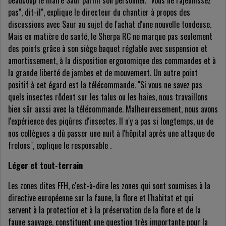
beaucoup le maire Saur parmi son personnel. "Vous ne rajeunissez
pas", dit-il", explique le directeur du chantier à propos des
discussions avec Saur au sujet de l'achat d'une nouvelle tondeuse.
Mais en matière de santé, le Sherpa RC ne marque pas seulement
des points grâce à son siège baquet réglable avec suspension et
amortissement, à la disposition ergonomique des commandes et à
la grande liberté de jambes et de mouvement. Un autre point
positif à cet égard est la télécommande. "Si vous ne savez pas
quels insectes rôdent sur les talus ou les haies, nous travaillons
bien sûr aussi avec la télécommande. Malheureusement, nous avons
l'expérience des piqûres d'insectes. Il n'y a pas si longtemps, un de
nos collègues a dû passer une nuit à l'hôpital après une attaque de
frelons", explique le responsable .
Léger et tout-terrain
Les zones dites FFH, c'est-à-dire les zones qui sont soumises à la
directive européenne sur la faune, la flore et l'habitat et qui
servent à la protection et à la préservation de la flore et de la
faune sauvage, constituent une question très importante pour la