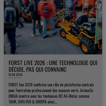
FORST LIVE 2026 : UNE TECHNOLOGIE QUI
DÉCIDE, PAS QUI CONVAINC
10.04.2026
FORST live 2026 confirme son rôle de plateforme centrale
pour l'entretien professionnel des espaces verts. AriensCo
EMEAA montre avec les tondeuses RC AS-Motor comme
TAHR, OVIS EVO & SHERPA ainsi...