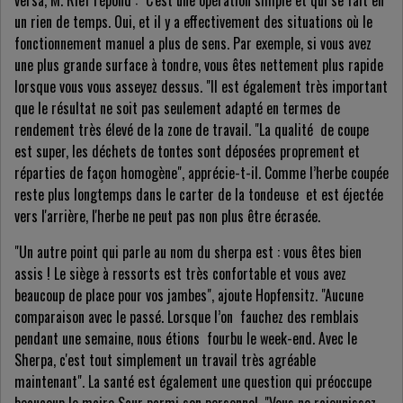
versa, M. Rief répond : "C'est une opération simple et qui se fait en
un rien de temps. Oui, et il y a effectivement des situations où le
fonctionnement manuel a plus de sens. Par exemple, si vous avez
une plus grande surface à tondre, vous êtes nettement plus rapide
lorsque vous vous asseyez dessus. "Il est également très important
que le résultat ne soit pas seulement adapté en termes de
rendement très élevé de la zone de travail. "La qualité de coupe
est super, les déchets de tontes sont déposées proprement et
réparties de façon homogène", apprécie-t-il. Comme l’herbe coupée
reste plus longtemps dans le carter de la tondeuse et est éjectée
vers l'arrière, l'herbe ne peut pas non plus être écrasée.
"Un autre point qui parle au nom du sherpa est : vous êtes bien
assis ! Le siège à ressorts est très confortable et vous avez
beaucoup de place pour vos jambes", ajoute Hopfensitz. "Aucune
comparaison avec le passé. Lorsque l’on fauchez des remblais
pendant une semaine, nous étions fourbu le week-end. Avec le
Sherpa, c'est tout simplement un travail très agréable
maintenant". La santé est également une question qui préoccupe