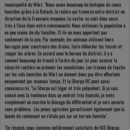
municipalité de Wört. "Nous avons beaucoup de biotopes de zones
humides grâce à la Rotach, la rivière qui traverse notre district en
direction de la Franconie moyenne. Le castor se sent donc aussi
très à l'aise dans notre communauté. Nous estimons la population à
un peu moins de dix familles. Et ils ne nous apportent pas
seulement de la joie. Par exemple, les animaux utilisent leurs
barrages pour construire des drains, faire déborder les fossés et
ronger les arbres. En accord avec le bureau du district, il y a
souvent beaucoup de travail à l'ordre du jour ici pour assurer la
sécurité routière ou prévenir les inondations. Les travaux de fauche
sur les sols humides de Wört ne doivent donc pas être effectués
uniquement par mauvais temps. Et le Sherpa RC peut aussi
convaincre ici. "Le Sherpa est léger et très polyvalent. Si je suis
coincé avec la tondeuse dans un endroit très humide, je mets
simplement en marche le blocage du différentiel et je sors ensuite
sans problème. Les pneus agricoles garantissent également que la
bande de roulement ne s'étale pas sur un terrain humide".
"En résumé, nous sommes entièrement satisfaits de l'AS Sherpa