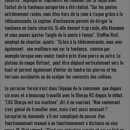
sécurité", explique M. Hopfensitz en revenant sur la façon dont
l'achat de la tondeuse autoportée a été réalisé. "Sur les pentes
extrêmement raides, vous êtes hors de la zone à risque grâce à la
télécommande. Le capteur d'inclinaison permet de diriger la
tondeuse en toute sécurité. Si elle devient trop raide, elle klaxonne
et vous pouvez ajuster l'angle de la pente à temps". Steffen Rief,
employé du chantier, ajoute : "Grâce à la télécommande, vous avez
également une meilleure vue sur la tondeuse, comme par
exemple lorsque vous voulez tondre près d'une pierre ou autre. Le
plateau de coupe flottant, peut être déplacé verticalement vers le
haut et permet également d'éviter de tondre les pierres et les
terrains accidentés ou de scalper les sommets des collines.
Le serrurier formé n'est dans l'équipe de la commune que depuis
six mois et a beaucoup travaillé avec le Sherpa RC depuis le début.
"L'AS Sherpa est ma machine", dit-il en souriant. "Non seulement
c'est génial de travailler avec, mais c'est aussi amusant !"
Lorsqu'on lui demande s‘il est compliqué de passer d'un
fonctionnement manuel à un fonctionnement à distance ou vice