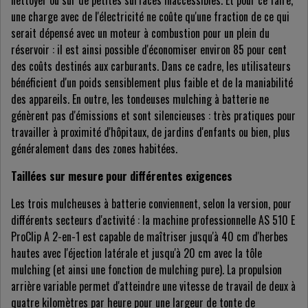
nettoyer ou sur de petites surfaces inaccessibles. Et pour ce faire,
une charge avec de l'électricité ne coûte qu'une fraction de ce qui
serait dépensé avec un moteur à combustion pour un plein du
réservoir : il est ainsi possible d'économiser environ 85 pour cent
des coûts destinés aux carburants. Dans ce cadre, les utilisateurs
bénéficient d'un poids sensiblement plus faible et de la maniabilité
des appareils. En outre, les tondeuses mulching à batterie ne
génèrent pas d'émissions et sont silencieuses : très pratiques pour
travailler à proximité d'hôpitaux, de jardins d'enfants ou bien, plus
généralement dans des zones habitées.
Taillées sur mesure pour différentes exigences
Les trois mulcheuses à batterie conviennent, selon la version, pour
différents secteurs d'activité : la machine professionnelle AS 510 E
ProClip A 2-en-1 est capable de maîtriser jusqu'à 40 cm d'herbes
hautes avec l'éjection latérale et jusqu'à 20 cm avec la tôle
mulching (et ainsi une fonction de mulching pure). La propulsion
arrière variable permet d'atteindre une vitesse de travail de deux à
quatre kilomètres par heure pour une largeur de tonte de