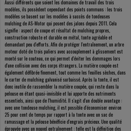
Aussi différents que soient les domaines de travail des trois
modèles, ils possèdent cependant des points communs : les trois
modèles se basent sur les modèles à succès de tondeuses
mulching de AS-Motor qui posent des jalons depuis 2011. Cela
signifie : aspect de coupe et résultat de mulching propres,
construction robuste et durable en métal, tonte agréable et
demandant peu d'efforts. Afin de protéger l'entraînement, un arbre
moteur doté de trois paliers avec accouplement à glissement est
monté sur le couteau, ce qui permet d'éviter les dommages lors
d'une collision avec des corps étrangers. La matière coupée est
également défibrée finement, tout comme les feuilles sèches, dans
le carter de mulching galvanisé surbaissé. Après la tonte, il est
donc inutile de rassembler la matière coupée, qui reste dans la
pelouse en étant quasi-invisible et lui apporte des nutriments
essentiels, ainsi que de l'humidité. Il s'agit d'un double avantage :
avec une tondeuse mulching, il est possible d'économiser environ
25 pour cent de temps par rapport à la tonte avec un sac de
ramassage et la pelouse bénéficie d'engrais précieux. Une qualité
éprouvée avec un nouvel entraînement : telle est la définition des