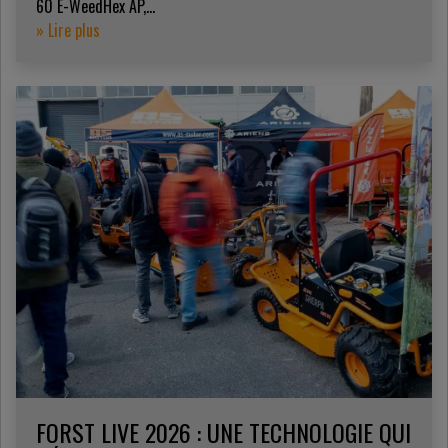
60 E-WeedHex AP,...
» Lire plus
FORST LIVE 2026 : UNE TECHNOLOGIE QUI