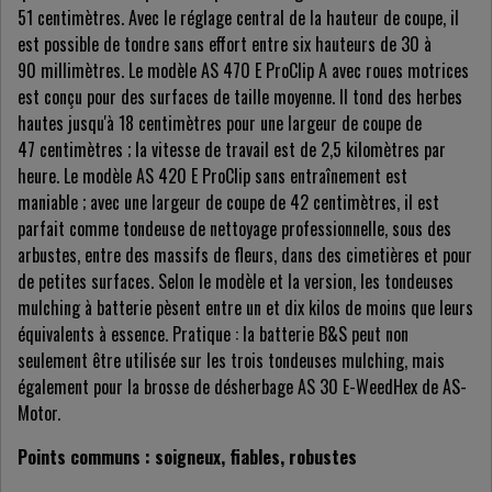
51 centimètres. Avec le réglage central de la hauteur de coupe, il
est possible de tondre sans effort entre six hauteurs de 30 à
90 millimètres. Le modèle AS 470 E ProClip A avec roues motrices
est conçu pour des surfaces de taille moyenne. Il tond des herbes
hautes jusqu'à 18 centimètres pour une largeur de coupe de
47 centimètres ; la vitesse de travail est de 2,5 kilomètres par
heure. Le modèle AS 420 E ProClip sans entraînement est
maniable ; avec une largeur de coupe de 42 centimètres, il est
parfait comme tondeuse de nettoyage professionnelle, sous des
arbustes, entre des massifs de fleurs, dans des cimetières et pour
de petites surfaces. Selon le modèle et la version, les tondeuses
mulching à batterie pèsent entre un et dix kilos de moins que leurs
équivalents à essence. Pratique : la batterie B&S peut non
seulement être utilisée sur les trois tondeuses mulching, mais
également pour la brosse de désherbage AS 30 E-WeedHex de AS-
Motor.
Points communs : soigneux, fiables, robustes