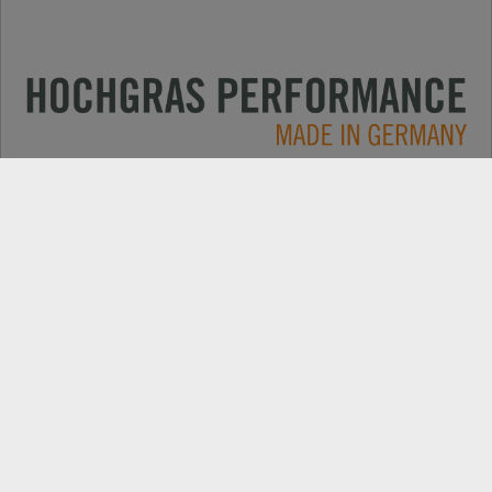
Applications
CONTACT
Produits
RECHERCHE DE REVENDEUR
Electric
EXPORT PORTAIL REVENDEUR
Entreprise
PIÈCES DE REMPLACEMENT