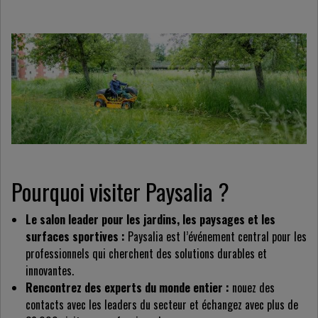
Pourquoi visiter Paysalia ?
Le salon leader pour les jardins, les paysages et les
surfaces sportives :
Paysalia est l’événement central pour les
professionnels qui cherchent des solutions durables et
innovantes.
Rencontrez des experts du monde entier :
nouez des
contacts avec les leaders du secteur et échangez avec plus de