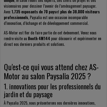
unique
, le salon réunit des experts, des chefs de projet et des
visionnaires pour dessiner l’avenir de l’aménagement paysager.
Avec
1.735 exposants de 70 pays
et
plus de 38.000 visiteurs
professionnels
, Paysalia est une occasion incomparable
d’innovation, d’échange et de développement commercial.
AS-Motor est fier de faire partie de cet événement. Venez nous
rendre visite au
Booth 4M144
pour découvrir et expérimenter en
direct nos derniers produits et solutions.
Qu'est-ce qui vous attend chez AS-
Motor au salon Paysalia 2025 ?
1. innovations pour les professionnels du
jardin et du paysage
À Paysalia 2025, nous présenterons nos dernières innovations,