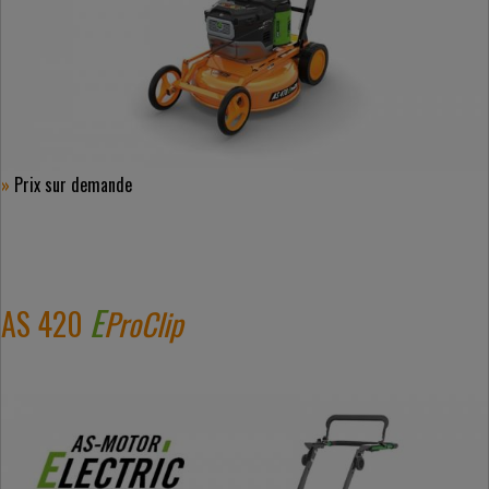
»
Prix ​​sur demande
E
AS 420
ProClip