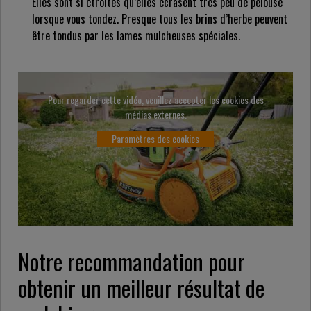
Elles sont si étroites qu’elles écrasent très peu de pelouse
lorsque vous tondez. Presque tous les brins d’herbe peuvent
être tondus par les lames mulcheuses spéciales.
Pour regarder cette vidéo, veuillez accepter les cookies des
médias externes.
Paramètres des cookies
Notre recommandation pour
obtenir un meilleur résultat de