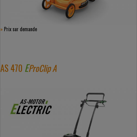
»
Prix ​​sur demande
E
AS 470
ProClip A