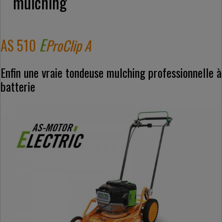
mulching
E
AS 510
ProClip A
Enfin une vraie tondeuse mulching professionnelle à
batterie