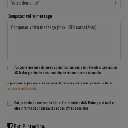
Composez votre message
J'accepte que mes données soient transmises à un revendeur spécialisé
AS-Motor proche de chez moi afin de répondre à ma demande.
Je peux trouver de plus amples informations sur le traitement de mes données personnelles dans la
politique de confidentialité.
.
Oui, je souhaite recevoir la lettre d'information d'AS-Motor par e-mail et
être informé des nouveautés et des offres spéciales.
Bot-Protection: