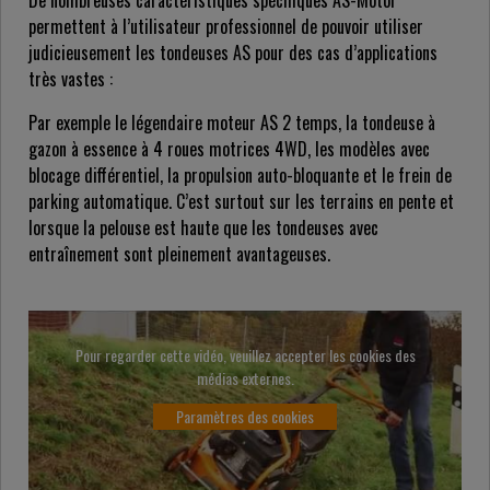
De nombreuses caractéristiques spécifiques AS-Motor
permettent à l’utilisateur professionnel de pouvoir utiliser
judicieusement les tondeuses AS pour des cas d’applications
très vastes :
Par exemple le légendaire moteur AS 2 temps, la tondeuse à
gazon à essence à 4 roues motrices 4WD, les modèles avec
blocage différentiel, la propulsion auto-bloquante et le frein de
parking automatique. C’est surtout sur les terrains en pente et
lorsque la pelouse est haute que les tondeuses avec
entraînement sont pleinement avantageuses.
Pour regarder cette vidéo, veuillez accepter les cookies des
médias externes.
Paramètres des cookies