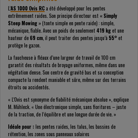
L’
AS 1000 Ovis RC
a été développé pour les pentes
extrêmement raides. Son principe directeur est
« Simply
Steep Mowing »
(tonte simple en pente raide) : simple,
mécanique, fiable. Avec un poids de seulement
419 kg
et une
hauteur de
69 cm
, il peut traiter des pentes jusqu’à
55°
et
protège le gazon.
La faucheuse à fléaux d’une largeur de travail de 100 cm
garantit des résultats de broyage uniformes, même dans une
végétation dense. Son centre de gravité bas et sa conception
compacte la rendent maniable et sûre, même sur des terrains
étroits ou accidentés.
« L’Ovis est synonyme de fiabilité mécanique absolue », explique
M. Mühleck. « Une électronique simple, sans fioritures – juste
de la traction, de l’équilibre et une longue durée de vie. »
Idéale pour :
les pentes raides, les talus, les bassins de
rétention, les zones sous panneaux solaires