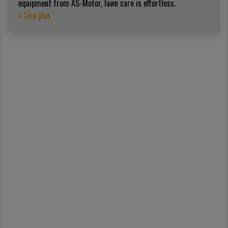
equipment from AS-Motor, lawn care is effortless.
» Lire plus