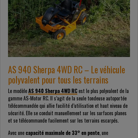
AS 940 Sherpa 4WD RC – Le véhicule
polyvalent pour tous les terrains
Le modèle
AS 940 Sherpa 4WD RC
est le plus polyvalent de la
gamme AS-Motor RC. Il s’agit de la seule tondeuse autoportée
télécommandée qui allie facilité d’utilisation et haut niveau de
sécurité. Elle se conduit manuellement sur les surfaces planes
et se télécommande facilement sur les terrains escarpés.
Avec une
capacité maximale de 33° en pente
, une