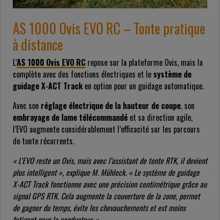
AS 1000 Ovis EVO RC – Tonte pratique
à distance
L’
AS 1000 Ovis EVO RC
repose sur la plateforme Ovis, mais la
complète avec des fonctions électriques et le
système de
guidage X-ACT Track
en option pour un guidage automatique.
Avec son
réglage électrique de la hauteur de coupe
, son
embrayage de lame télécommandé
et sa direction agile,
l’EVO augmente considérablement l’efficacité sur les parcours
de tonte récurrents.
« L’EVO reste un Ovis, mais avec l’assistant de tonte RTK, il devient
plus intelligent », explique M. Mühleck. « Le système de guidage
X-ACT Track fonctionne avec une précision centimétrique grâce au
signal GPS RTK. Cela augmente la couverture de la zone, permet
de gagner du temps, évite les chevauchements et est moins
fatigant pour le conducteur. »