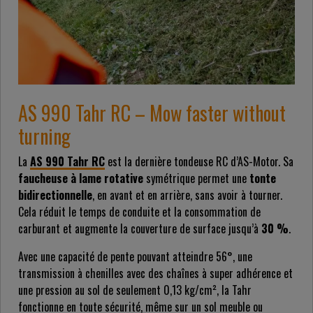
AS 990 Tahr RC – Mow faster without
turning
La
AS 990 Tahr RC
est la dernière tondeuse RC d’AS-Motor. Sa
faucheuse à lame rotative
symétrique permet une
tonte
bidirectionnelle
, en avant et en arrière, sans avoir à tourner.
Cela réduit le temps de conduite et la consommation de
carburant et augmente la couverture de surface jusqu’à
30 %
.
Avec une capacité de pente pouvant atteindre 56°, une
transmission à chenilles avec des chaînes à super adhérence et
une pression au sol de seulement 0,13 kg/cm², la Tahr
fonctionne en toute sécurité, même sur un sol meuble ou