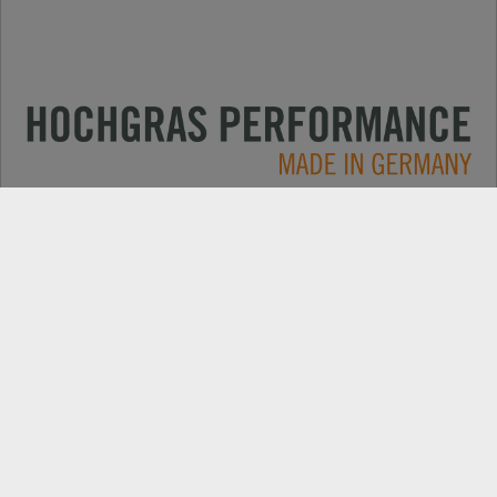
Applications
CONTACT
Produits
RECHERCHE DE REVENDEUR
Electric
EXPORT PORTAIL REVENDEUR