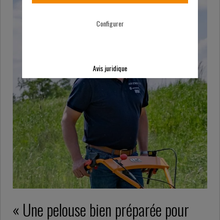
Configurer
Avis juridique
« Une pelouse bien préparée pour